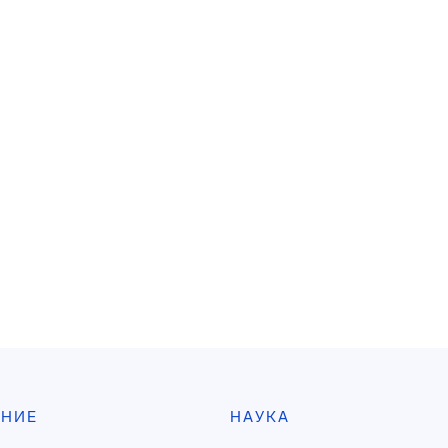
АНИЕ
НАУКА