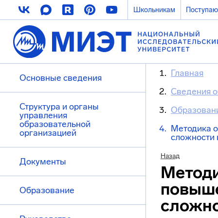
Школьникам
Поступа
Главная
Основные сведения
Сведения о
Структура и органы
Образован
управления
образовательной
Методика о
организацией
сложности 
Назад
Документы
Методи
повыше
Образование
сложно