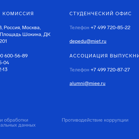
 КОМИССИЯ
СТУДЕНЧЕСКИЙ ОФИС
, Россия, Москва,
Телефон
+7 499 720-85-22
 Площадь Шокина, ДК
201
depedu@miet.ru
00 600-56-89
АССОЦИАЦИЯ ВЫПУСКН
5-04
2-13
Телефон
+7 499 720-87-27
alumni@miee.ru
ти обработки
Противодействие коррупции
нальных данных