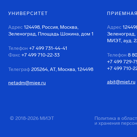
УНИВЕРСИТЕТ
ПРИЕМНАЯ
Адрес
124498, Россия, Москва,
Адрес
124498
Зеленоград, Площадь Шокина, дом 1
Зеленоград,
МИЭТ, ауд. 2
Телефон
+7 499 731-44-41
Факс
+7 499 710-22-33
Телефон
8 8
+7 499 729-7
+7 499 710-2
Телеграф
205264, АТ, Москва, 124498
abit@miet.ru
netadm@miee.ru
© 2018-2026 МИЭТ
Политика в облас
и хранения персо