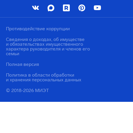
Противодействие коррупции
Сведения о доходах, об имуществе
и обязательствах имущественного
характера руководителя и членов его
семьи
Полная версия
Политика в области обработки
и хранения персональных данных
© 2018-2026 МИЭТ