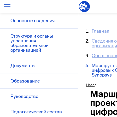
Основные сведения
Главная
Структура и органы
управления
Сведения о
образовательной
организац
организацией
Образован
Документы
Маршрут п
цифровых 
Synopsys
Образование
Назад
Марш
Руководство
проек
цифр
Педагогический состав