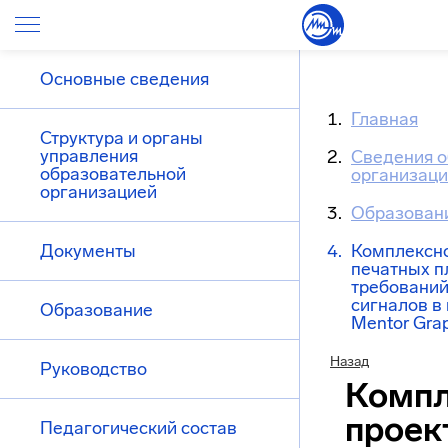
Основные сведения
Главная
Структура и органы
управления
Сведения о
образовательной
организац
организацией
Образован
Документы
Комплексн
печатных п
требований
сигналов в
Образование
Mentor Gra
Назад
Руководство
Компл
проек
Педагогический состав