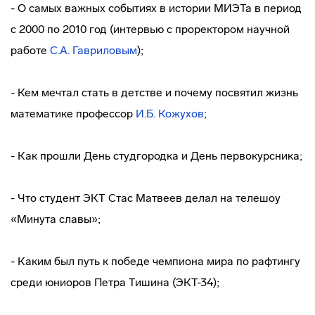
- О самых важных событиях в истории МИЭТа в период
с 2000 по 2010 год (интервью с проректором научной
работе
С.А. Гавриловым
);
- Кем мечтал стать в детстве и почему посвятил жизнь
математике профессор
И.Б. Кожухов
;
- Как прошли День студгородка и День первокурсника;
- Что студент ЭКТ Стас Матвеев делал на телешоу
«Минута славы»;
- Каким был путь к победе чемпиона мира по рафтингу
среди юниоров Петра Тишина (ЭКТ-34);