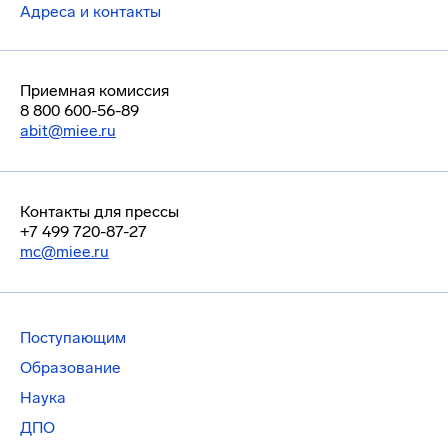
Адреса и контакты
Приемная комиссия
8 800 600-56-89
abit@miee.ru
Контакты для прессы
+7 499 720-87-27
mc@miee.ru
Поступающим
Образование
Наука
ДПО