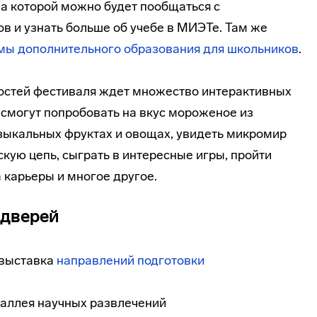
на которой можно будет пообщаться с
в и узнать больше об учебе в МИЭТе. Там же
мы дополнительного образования для школьников
.
гостей фестиваля ждет множество интерактивных
 смогут попробовать на вкус мороженое из
узыкальных фруктах и овощах, увидеть микромир
скую цепь, сыграть в интересные игры, пройти
 карьеры и многое другое.
 дверей
– выставка
направлений подготовки
– аллея научных развлечений