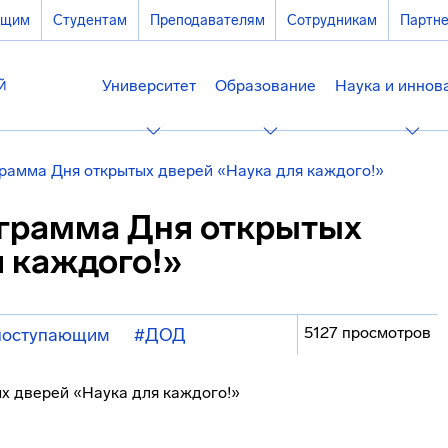
ющим
Студентам
Преподавателям
Сотрудникам
Партн
Университет
Образование
Наука и иннов
рамма Дня открытых дверей «Наука для каждого!»
грамма Дня открытых
я каждого!»
5127 просмотров
поступающим
#ДОД