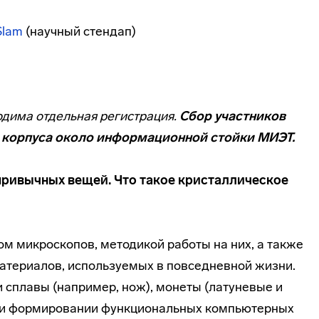
Slam
(научный стендап)
одима отдельная регистрация.
Сбор участников
1 корпуса около информационной стойки МИЭТ.
ривычных вещей. Что такое кристаллическое
ом микроскопов, методикой работы на них, а также
материалов, используемых в повседневной жизни.
 сплавы (например, нож), монеты (латуневые и
при формировании функциональных компьютерных