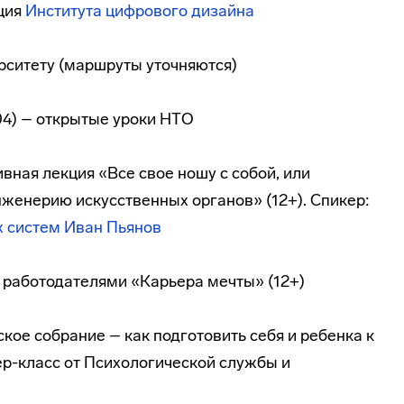
ация
Института цифрового дизайна
верситету (маршруты уточняются)
1204) – открытые уроки НТО
тивная лекция «Все свое ношу с собой, или
енерию искусственных органов» (12+). Спикер:
х систем
Иван Пьянов
а с работодателями «Карьера мечты» (12+)
ьское собрание – как подготовить себя и ребенка к
ер-класс от Психологической службы и