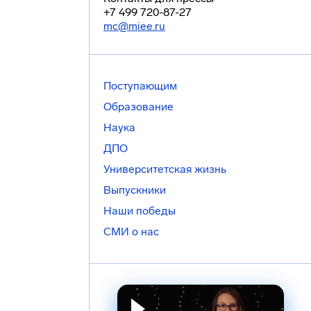
+7 499 720-87-27
mc@miee.ru
Поступающим
Образование
Наука
ДПО
Университетская жизнь
Выпускники
Наши победы
СМИ о нас