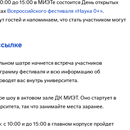
 10:00 до 15:00 в МИЭТе состоится День открытых
ках
Всероссийского фестиваля «Наука 0+»
.
т гостей и напоминаем, что стать участником могут
ссылке
льном шатре начнется встреча участников
ограмму фестиваля и всю информацию об
оводят вас внутрь университета.
ое шоу в актовом зале ДК МИЭТ. Оно стартует в
рситета, так что занимайте места заранее.
: с 10:00 и до 15:00 в главном корпусе пройдет