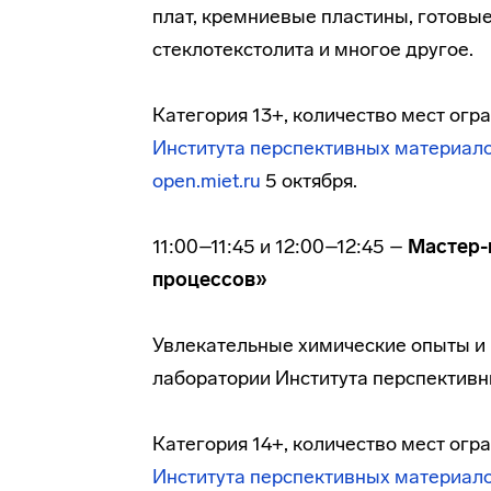
плат, кремниевые пластины, готовы
стеклотекстолита и многое другое.
Категория 13+, количество мест ог
Института перспективных материало
open.miet.ru
5 октября.
11:00–11:45 и 12:00–12:45 –
Мастер-
процессов»
Увлекательные химические опыты и 
лаборатории Института перспектив
Категория 14+, количество мест ог
Института перспективных материало