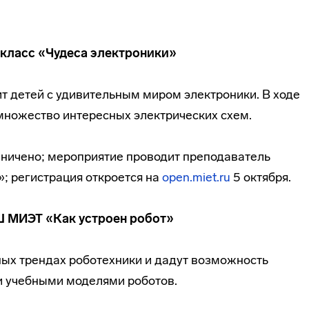
класс «Чудеса электроники»
т детей с удивительным миром электроники. В ходе
 множество интересных электрических схем.
раничено; мероприятие проводит преподаватель
; регистрация откроется на
open.miet.ru
5 октября.
Ш МИЭТ «Как устроен робот»
ых трендах роботехники и дадут возможность
и учебными моделями роботов.