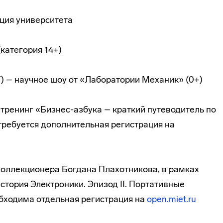
ация университета
(категория 14+)
Т) – научное шоу от «Лаборатории Механик» (0+)
с-тренинг «Бизнес-азбука – краткий путеводитель по
ребуется дополнительная регистрация на
я коллекционера Богдана Плахотникова, в рамках
тория Электроники. Эпизод II. Портативные
бходима отдельная регистрация на
open.miet.ru