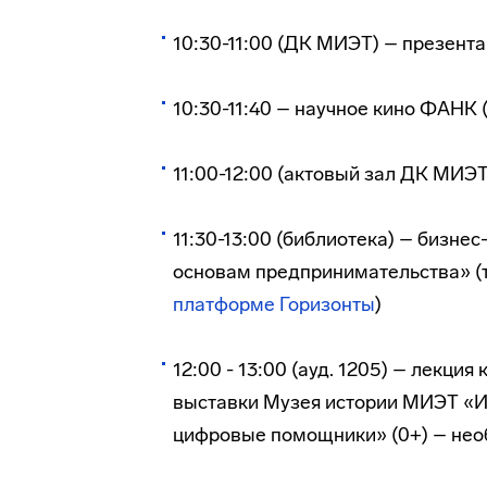
10:30-11:00 (ДК МИЭТ) – презент
10:30-11:40 – научное кино ФАНК 
11:00-12:00 (актовый зал ДК МИЭ
11:30-13:00 (библиотека) – бизне
основам предпринимательства» (т
платформе Горизонты
)
12:00 - 13:00 (ауд. 1205) – лекци
выставки Музея истории МИЭТ «Ис
цифровые помощники» (0+) – нео