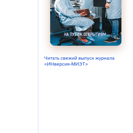
Читать свежий выпуск журнала
«ИНверсия-МИЭТ»