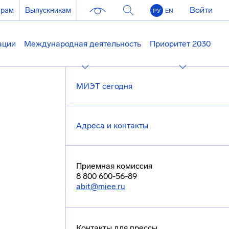
Войти
ерам
Выпускникам
РУ
EN
ации
Международная деятельность
Приоритет 2030
МИЭТ сегодня
Адреса и контакты
Приемная комиссия
8 800 600-56-89
abit@miee.ru
Контакты для прессы