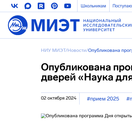
Школьникам
Поступа
НИУ МИЭТ
/
Новости
/
Опубликована прог
Опубликована про
дверей «Наука дл
02 октября 2024
#прием 2025
#