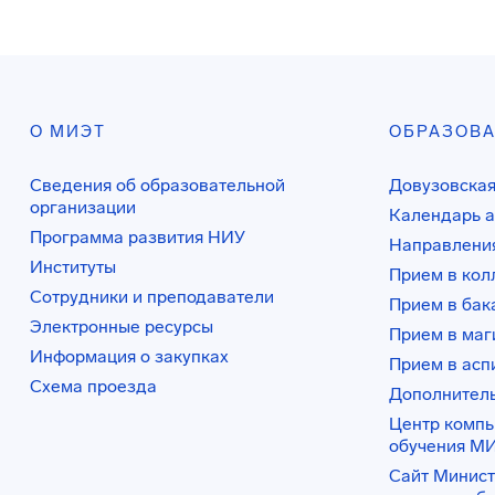
О МИЭТ
ОБРАЗОВ
Сведения об образовательной
Довузовская
организации
Календарь а
Программа развития НИУ
Направления
Институты
Прием в ко
Сотрудники и преподаватели
Прием в бак
Электронные ресурсы
Прием в маг
Информация о закупках
Прием в асп
Схема проезда
Дополнител
Центр комп
обучения М
Сайт Минист