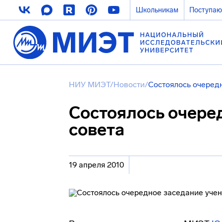
Школьникам
Поступа
НИУ МИЭТ
/
Новости
/
Состоялось очеред
Состоялось очере
совета
19 апреля 2010