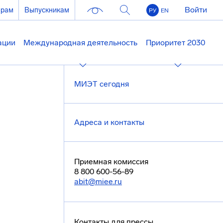
Войти
ерам
Выпускникам
РУ
EN
ации
Международная деятельность
Приоритет 2030
МИЭТ сегодня
Адреса и контакты
Приемная комиссия
8 800 600-56-89
abit@miee.ru
Контакты для прессы