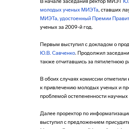
В начале заседания ректор МИЭТ
Ю.
молодых ученых МИЭТа
, ставших л
МИЭТа, удостоенный Премии Прави
ученых за 2009-й год.
Первым выступил с докладом о прод
Ю.В. Савченко
. Продолжил заседан
также отчитавшись за пятилетнюю р
В обоих случаях комиссии отметили
к привлечению молодых ученых и пр
проблемой остепененности научных 
Далее проректор по информатизаци
выступил с предложением присудит