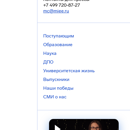
+7 499 720-87-27
mc@miee.ru
Поступающим
Образование
Наука
ДПО
Университетская жизнь
Выпускники
Наши победы
СМИ о нас