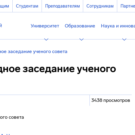
ющим
Студентам
Преподавателям
Сотрудникам
Партн
Университет
Образование
Наука и иннов
ное заседание ученого совета
дное заседание ученого
3438 просмотров