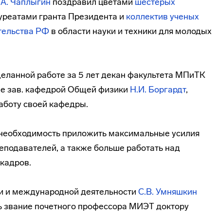
А. Чаплыгин
поздравил цветами
шестерых
ауреатами гранта Президента и
коллектив ученых
тельства РФ
в области науки и техники для молодых
еланной работе за 5 лет декан факультета МПиТК
ие зав. кафедрой Общей физики
Н.И. Боргардт
,
аботу своей кафедры.
 необходимость приложить максимальные усилия
еподавателей, а также больше работать над
кадров.
и и международной деятельности
С.В. Умняшкин
ь звание почетного профессора МИЭТ доктору