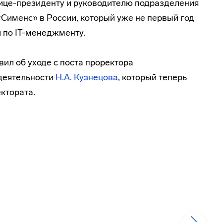
ице-президенту
и руководителю подразделения
именс» в России, который уже не первый год
и по
IT-менеджменту
.
ил об уходе с поста проректора
деятельности
Н.А. Кузнецова
, который теперь
ктората.