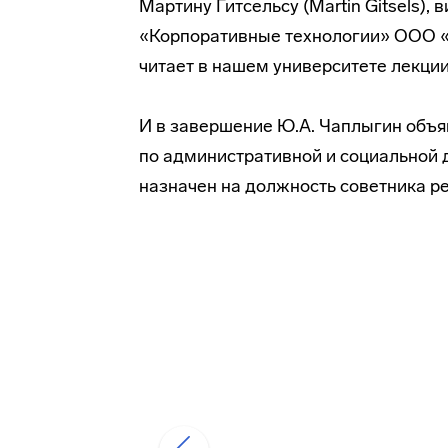
Мартину Гитсельсу (Martin Gitsels),
в
«Корпоративные технологии» ООО «С
читает в нашем университете лекци
И в завершение Ю.А. Чаплыгин объяв
по административной и социальной 
назначен на должность советника ре