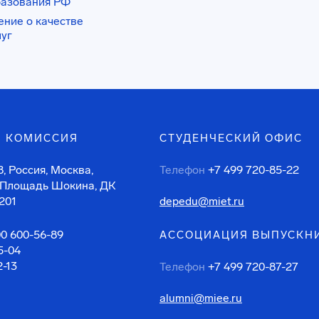
разования РФ
ение о качестве
луг
 КОМИССИЯ
СТУДЕНЧЕСКИЙ ОФИС
, Россия, Москва,
Телефон
+7 499 720-85-22
 Площадь Шокина, ДК
201
depedu@miet.ru
00 600-56-89
АССОЦИАЦИЯ ВЫПУСКН
5-04
2-13
Телефон
+7 499 720-87-27
alumni@miee.ru