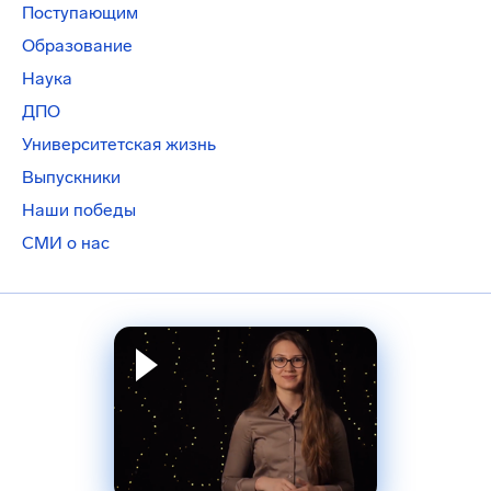
Поступающим
Образование
Наука
ДПО
Университетская жизнь
Выпускники
Наши победы
СМИ о нас