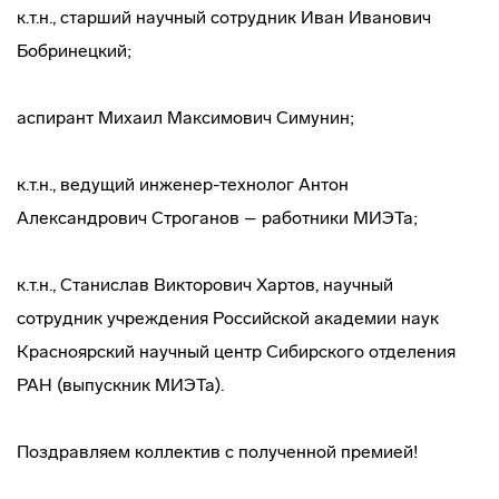
к.т.н., старший научный сотрудник Иван Иванович
Бобринецкий;
аспирант Михаил Максимович Симунин;
к.т.н., ведущий
инженер-технолог
Антон
Александрович Строганов – работники МИЭТа;
к.т.н., Станислав Викторович Хартов, научный
сотрудник учреждения Российской академии наук
Красноярский научный центр Сибирского отделения
РАН (выпускник МИЭТа).
Поздравляем коллектив с полученной премией!