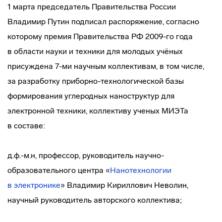
1 марта председатель Правительства России
Владимир Путин подписал распоряжение, согласно
которому премия Правительства РФ 2009-го года
в области науки и техники для молодых учёных
присуждена 7-ми научным коллективам, в том числе,
за разработку
приборно-технологической
базы
формирования углеродных наноструктур для
электронной техники, коллективу ученых МИЭТа
в составе:
д.ф.-м.н, профессор, руководитель
научно-
образовательного
центра «
Нанотехнологии
в электронике
» Владимир Кириллович Неволин,
научный руководитель авторского коллектива;