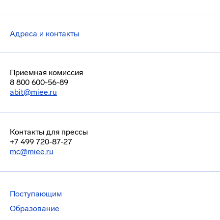
Адреса и контакты
Приемная комиссия
8 800 600-56-89
abit@miee.ru
Контакты для прессы
+7 499 720-87-27
mc@miee.ru
Поступающим
Образование