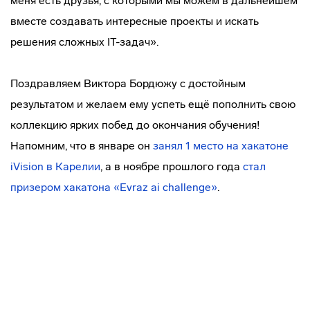
меня есть друзья, с которыми мы можем в дальнейшем
вместе создавать интересные проекты и искать
решения сложных IT-задач».
Поздравляем Виктора Бордюжу с достойным
результатом и желаем ему успеть ещё пополнить свою
коллекцию ярких побед до окончания обучения!
Напомним, что в январе он
занял 1 место на хакатоне
iVision в Карелии
, а в ноябре прошлого года
стал
призером хакатона «Evraz ai challenge»
.