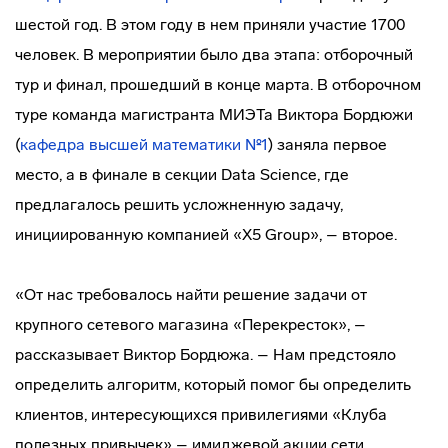
шестой год. В этом году в нем приняли участие 1700
человек. В мероприятии было два этапа: отборочный
тур и финал, прошедший в конце марта. В отборочном
туре команда магистранта МИЭТа Виктора Бордюжи
(
кафедра высшей математики №1
) заняла первое
место, а в финале в секции Data Science, где
предлагалось решить усложненную задачу,
инициированную компанией «Х5 Group», – второе.
«От нас требовалось найти решение задачи от
крупного сетевого магазина «Перекресток», –
рассказывает Виктор Бордюжа. – Нам предстояло
определить алгоритм, который помог бы определить
клиентов, интересующихся привилегиями «Клуба
полезных привычек» – имиджевой акции сети.