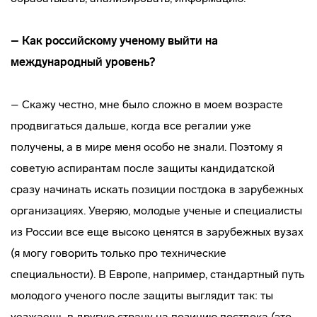
– Как российскому ученому выйти на
международный уровень?
– Скажу честно, мне было сложно в моем возрасте
продвигаться дальше, когда все регалии уже
получены, а в мире меня особо не знали. Поэтому я
советую аспирантам после защиты кандидатской
сразу начинать искать позиции постдока в зарубежных
организациях. Уверяю, молодые ученые и специалисты
из России все еще высоко ценятся в зарубежных вузах
(я могу говорить только про технические
специальности). В Европе, например, стандартный путь
молодого ученого после защиты выглядит так: ты
уезжаешь в другую страну на позицию постдока (это