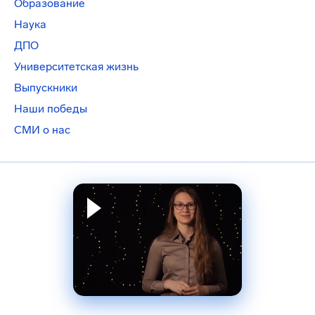
Образование
Наука
ДПО
Университетская жизнь
Выпускники
Наши победы
СМИ о нас