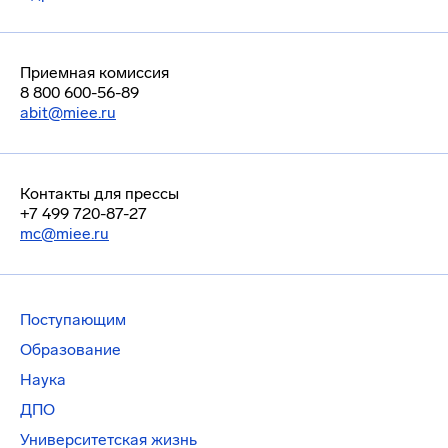
Приемная комиссия
8 800 600-56-89
abit@miee.ru
Контакты для прессы
+7 499 720-87-27
mc@miee.ru
Поступающим
Образование
Наука
ДПО
Университетская жизнь