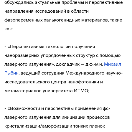
обсуждались актуальные проблемы и перспективные
направления исследований в области
фазопеременных халькогенидных материалов, такие
как:
- «Перспективные технологии получения
наноразмерных упорядоченных структур с помощью
лазерного излучения», докладчик – д.ф.-м.н.
Михаил
Рыбин
, ведущий сотрудник Международного научно-
исследовательского центра нанофотоники и
метаматериалов университета ИТМО;
- «Возможности и перспективы применения фс-
лазерного излучения для инициации процессов
кристаллизации/аморфизации тонких пленок