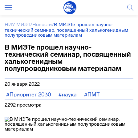
НИУ МИЭТ
/
Новости
/
В МИЭТе прошел научно-
технический семинар, посвященный халькогенидным
полупроводниковым материалам
В МИЭТе прошел научно-
технический семинар, посвященный
халькогенидным
полупроводниковым материалам
20 января 2022
#Приоритет 2030
#наука
#ПМТ
2292 просмотра