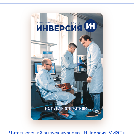
Читать свежий выпуск журнала «ИНверсия-МИЭТ»