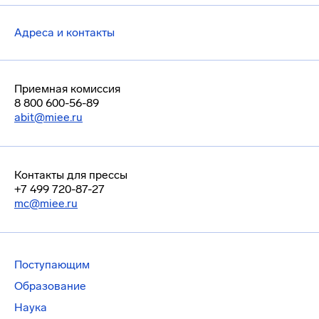
Адреса и контакты
Приемная комиссия
8 800 600-56-89
abit@miee.ru
Контакты для прессы
+7 499 720-87-27
mc@miee.ru
Поступающим
Образование
Наука