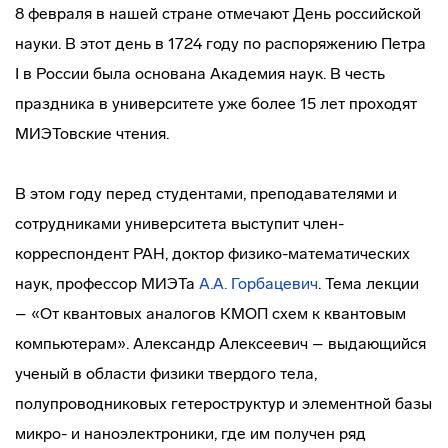
8 февраля в нашей стране отмечают День российской
науки. В этот день в 1724 году по распоряжению Петра
I в России была основана Академия наук. В честь
праздника в университете уже более 15 лет проходят
МИЭТовские чтения.
В этом году перед студентами, преподавателями и
сотрудниками университета выступит член-
корреспондент РАН, доктор физико-математических
наук, профессор МИЭТа
А.А. Горбацевич
. Тема лекции
– «От квантовых аналогов КМОП схем к квантовым
компьютерам». Александр Алексеевич – выдающийся
ученый в области физики твердого тела,
полупроводниковых гетероструктур и элементной базы
микро- и наноэлектроники, где им получен ряд