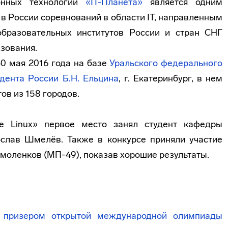
онных технологий
«IT-Планета»
является одним
 России соревнований в области IT, направленным
бразовательных институтов России и стран СНГ
азования
.
0 мая 2016 года на базе
Уральского федерального
дента России Б.Н. Ельцина
, г. Екатеринбург, в нем
ов из 158 городов.
е Linux» первое место занял студент кафедры
лав Шмелёв. Также в конкурсе приняли участие
моленков (МП-49), показав хорошие результаты.
 призером открытой международной олимпиады