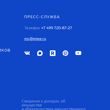
ПРЕСС-СЛУЖБА
Телефон
+7 499 720-87-27
mc@miee.ru
ИКОВ
Сведения о доходах, об
имуществе
и обязательствах имущественного