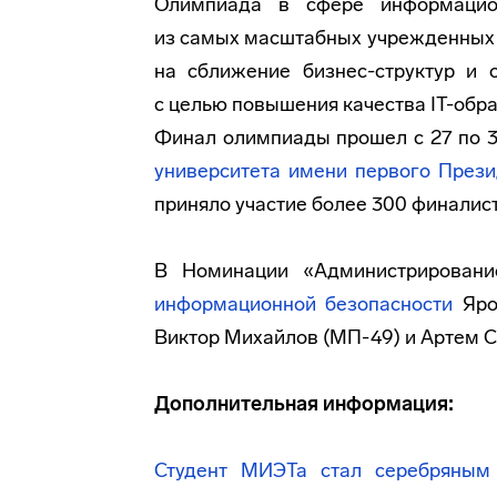
Олимпиада в сфере информаци
из самых масштабных учрежденных в
на сближение
бизнес-структур
и о
с целью повышения качества
IT-обр
Финал олимпиады прошел с 27 по 3
университета имени первого Прези
приняло участие более 300 финалист
В Номинации «Администрировани
информационной безопасности
Ярос
Виктор Михайлов (МП-49) и Артем С
Дополнительная информация:
Студент МИЭТа стал серебряным