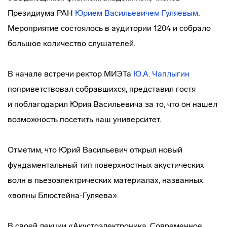
Президиума РАН
Юрием Васильевичем Гуляевым
.
Мероприятие состоялось в аудитории 1204 и собрало
большое количество слушателей.
В начале встречи ректор МИЭТа
Ю.А. Чаплыгин
поприветствовал собравшихся, представил гостя
и поблагодарил Юрия Васильевича за то, что он нашел
возможность посетить наш университет.
Отметим, что Юрий Васильевич открыл новый
фундаментальный тип поверхностных акустических
волн в пьезоэлектрических материалах, названных
«волны Блюстейна-Гуляева».
В своей лекции «Акустоэлектроника. Современное