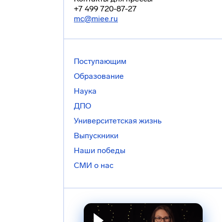
+7 499 720-87-27
mc@miee.ru
Поступающим
Образование
Наука
ДПО
Университетская жизнь
Выпускники
Наши победы
СМИ о нас