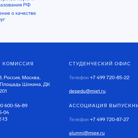
разования РФ
ение о качестве
луг
 КОМИССИЯ
СТУДЕНЧЕСКИЙ ОФИС
, Россия, Москва,
Телефон
+7 499 720-85-22
 Площадь Шокина, ДК
201
depedu@miet.ru
00 600-56-89
АССОЦИАЦИЯ ВЫПУСКН
5-04
2-13
Телефон
+7 499 720-87-27
alumni@miee.ru