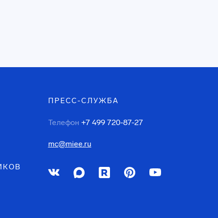
ПРЕСС-СЛУЖБА
Телефон
+7 499 720-87-27
mc@miee.ru
ИКОВ