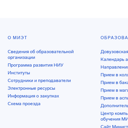
О МИЭТ
ОБРАЗОВ
Сведения об образовательной
Довузовская
организации
Календарь а
Программа развития НИУ
Направления
Институты
Прием в ко
Сотрудники и преподаватели
Прием в бак
Электронные ресурсы
Прием в маг
Информация о закупках
Прием в асп
Схема проезда
Дополнител
Центр комп
обучения М
Сайт Минист