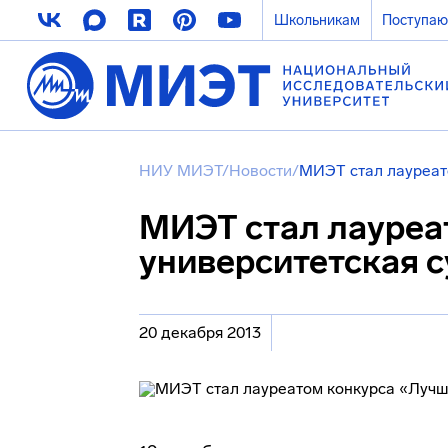
Школьникам
Поступа
НИУ МИЭТ
/
Новости
/
МИЭТ стал лауреат
МИЭТ стал лауреа
университетская 
20 декабря 2013