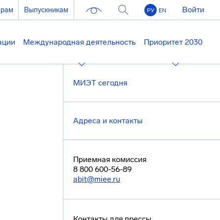
Войти
ерам
Выпускникам
РУ
EN
ации
Международная деятельность
Приоритет 2030
МИЭТ сегодня
Адреса и контакты
Приемная комиссия
8 800 600-56-89
abit@miee.ru
Контакты для прессы