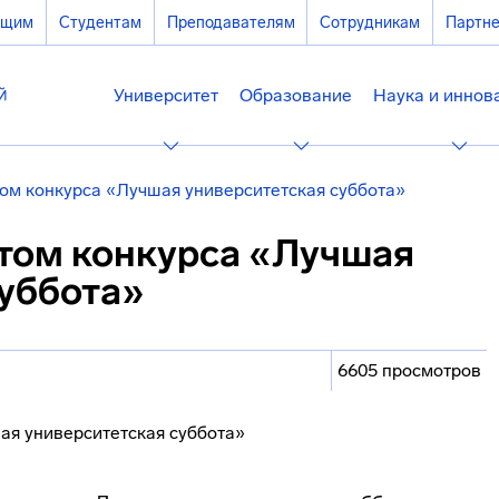
ющим
Студентам
Преподавателям
Сотрудникам
Партн
Университет
Образование
Наука и иннов
ом конкурса «Лучшая университетская суббота»
том конкурса «Лучшая
суббота»
6605 просмотров