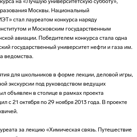
нкурса на «Лучшую университетскую субботу»,
бразования Москвы. Национальный
ЭТ» стал лауреатом конкурса наряду
нститутом и Московским государственным
ской авиации. Победителем конкурса стала одна
ский государственный университет нефти и газа им.
ба
ведомства.
тия для школьников в форме лекции, деловой игры,
ной
экскурсии под руководством ведущих
ыл объявлен в столице в рамках проекта
ил с 21 октября по 29 ноября 2013 года. В проекте
квичей.
уреата за лекцию «Химическая связь. Путешествие