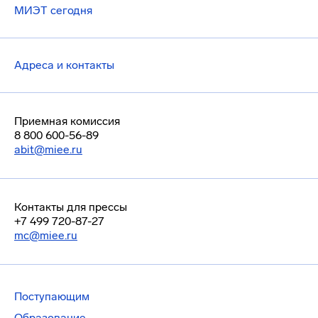
МИЭТ сегодня
Адреса и контакты
Приемная комиссия
8 800 600-56-89
abit@miee.ru
Контакты для прессы
+7 499 720-87-27
mc@miee.ru
Поступающим
Образование