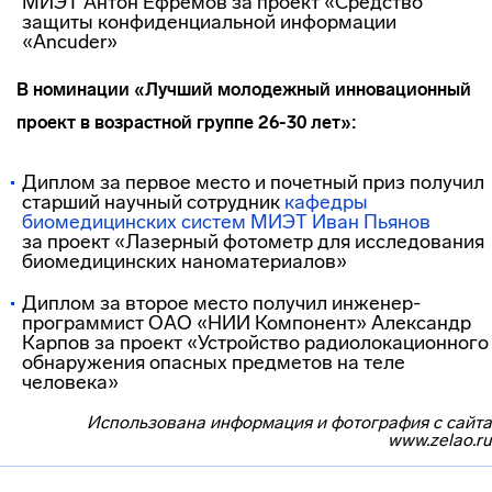
МИЭТ Антон Ефремов за проект «Средство
защиты конфиденциальной информации
«Ancuder»
В номинации «Лучший молодежный инновационный
проект в возрастной группе 26-30 лет»:
Диплом за первое место и почетный приз получил
старший научный сотрудник
кафедры
биомедицинских систем МИЭТ
Иван Пьянов
за проект «Лазерный фотометр для исследования
биомедицинских наноматериалов»
Диплом за второе место получил
инженер-
программист
ОАО «НИИ Компонент» Александр
Карпов за проект «Устройство радиолокационного
обнаружения опасных предметов на теле
человека»
Использована информация и фотография с сайта
www.zelao.ru