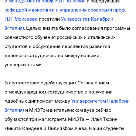
и менеджмента
проф. Ю.П. Анискин
и заведующая
кафедрой маркетинга и управления проектами
проф.
Н.К. Моисеева
посетили
Университет Калабрии
(Италия)
. Целью визита было согласования программы
совместного обучения российских и итальянских
студентов и обсуждение перспектив развития
делового сотрудничества между нашими
университетами.
В соответствии с действующим Соглашением
о международном сотрудничестве и получении
«двойных дипломов» между
Университетом Калабрии
(Италия)
и МИЭТом в итальянском вузе сейчас
обучаются три магистранта МИЭТа – Илья Тюрин,
Никита Кандеев и Лидия Фомичева. Наши студенты