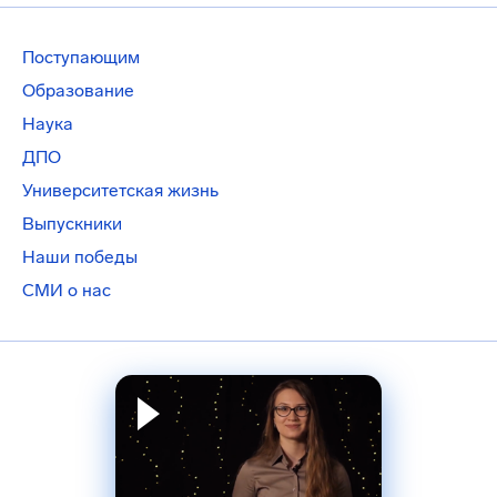
Поступающим
Образование
Наука
ДПО
Университетская жизнь
Выпускники
Наши победы
СМИ о нас