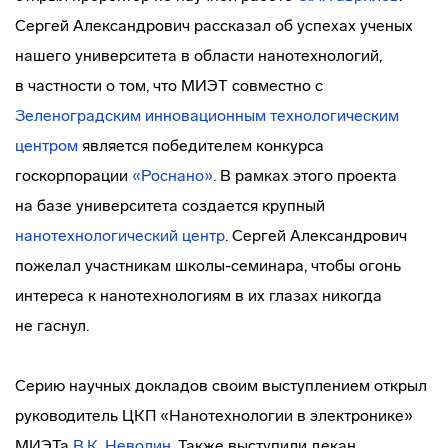
Сергей Александрович рассказал об успехах ученых
нашего университета в области нанотехнологий,
в частности о том, что МИЭТ совместно с
Зеленоградским инновационным технологическим
центром
является победителем конкурса
госкорпорации
«Роснано»
. В рамках этого проекта
на базе университета создается крупный
нанотехнологический центр
. Сергей Александрович
пожелал участникам
школы-семинара
, чтобы огонь
интереса к нанотехнологиям в их глазах никогда
не гаснул.
Серию научных докладов своим выступлением открыл
руководитель ЦКП «Нанотехнологии в электронике»
МИЭТа
В.К. Неволин
. Также выступили декан