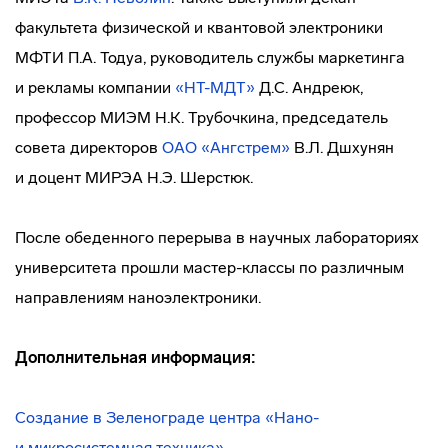
факультета физической и квантовой электроники
МФТИ П.А. Тодуа, руководитель службы маркетинга
и рекламы компании
«НТ-МДТ»
Д.С. Андреюк,
профессор МИЭМ Н.К. Трубочкина, председатель
совета директоров
ОАО «Ангстрем»
В.Л. Дшхунян
и доцент МИРЭА Н.Э. Шерстюк.
После обеденного перерыва в научных лабораториях
университета прошли
мастер-классы
по различным
направлениям наноэлектроники.
Дополнительная информация:
Создание в Зеленограде центра «Нано-
и микросистемная техника»