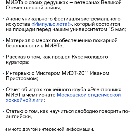
МИЭТа о своих дедушках – ветеранах Великой
Отечественной войны;
Анонс уникального фестиваля экстремального
искусства
«Импульс лета!»
, который состоится
на площади перед нашим университетом 15 мая;
Материал о мерах по обеспечению пожарной
безопасности в МИЭТе;
Рассказ о том, как прошел Курс молодого
куратора;
Интервью с Мистером МИЭТ-2011 Иваном
Пристромом;
Отчет об играх хоккейного клуба «Электроник»
МИЭТ в чемпионате
Московской студенческой
хоккейной лиги
;
Статью о том, как научиться свободно говорить
по-
английски
,
и много другой интересной информации.