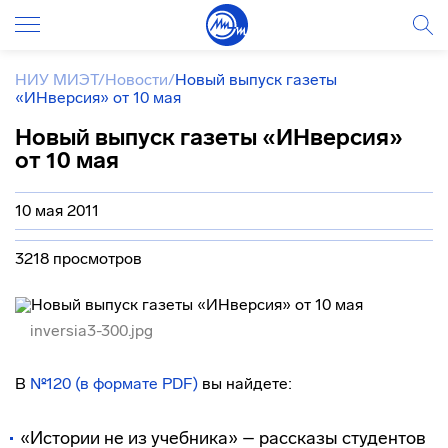
НИУ МИЭТ
/
Новости
/
Новый выпуск газеты
«ИНверсия» от 10 мая
Новый выпуск газеты «ИНверсия»
от 10 мая
10 мая 2011
3218 просмотров
inversia3-300.jpg
В
№120 (в формате PDF)
вы найдете:
«Истории не из учебника» – рассказы студентов