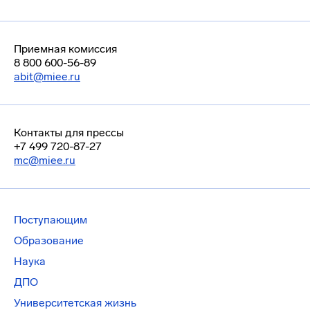
Приемная комиссия
8 800 600-56-89
abit@miee.ru
Контакты для прессы
+7 499 720-87-27
mc@miee.ru
Поступающим
Образование
Наука
ДПО
Университетская жизнь