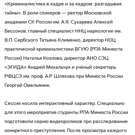
«Криминалистика в кадре и за кадром: разгадывая
тайны». В роли спикеров — ректор Московской
академии СК России им. А.Я. Сухарева Алексей
Бессонов, главный специалист ННЦ наркологии им.
В.П. Сербского Татьяна Клименко, директор НОЦ
практической криминалистики ВГУЮ (РПА Минюста
России) Наталья Козлова, директор АНО СЭЦ
«ЭГИДА» Андрей Михальчук и учёный секретарь
РФЦСЭ им. проф. А.Р. Шляхова при Минюсте России
Георгий Омельянюк.
Сессия носила интерактивный характер. Специально
для этого мероприятия студенты РПА Минюста России
подготовили серию видеороликов про расследование
конкретного преступления. После просмотра каждого