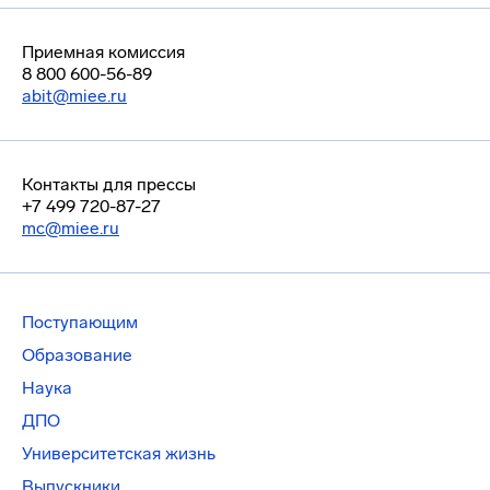
Приемная комиссия
8 800 600-56-89
abit@miee.ru
Контакты для прессы
+7 499 720-87-27
mc@miee.ru
Поступающим
Образование
Наука
ДПО
Университетская жизнь
Выпускники