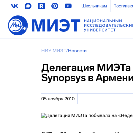
Школьникам
Поступа
НИУ МИЭТ
/
Новости
Делегация МИЭТа 
Synopsys в Армен
05 ноября 2010