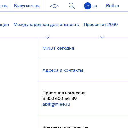
Войти
ерам
Выпускникам
РУ
EN
ации
Международная деятельность
Приоритет 2030
МИЭТ сегодня
Адреса и контакты
Приемная комиссия
8 800 600-56-89
abit@miee.ru
Контакты для прессы