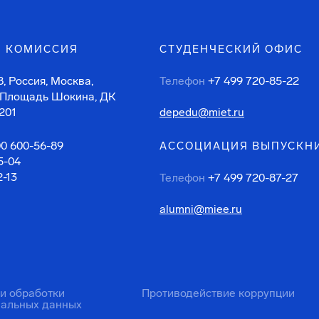
 КОМИССИЯ
СТУДЕНЧЕСКИЙ ОФИС
, Россия, Москва,
Телефон
+7 499 720-85-22
 Площадь Шокина, ДК
201
depedu@miet.ru
00 600-56-89
АССОЦИАЦИЯ ВЫПУСКН
5-04
2-13
Телефон
+7 499 720-87-27
alumni@miee.ru
ти обработки
Противодействие коррупции
нальных данных