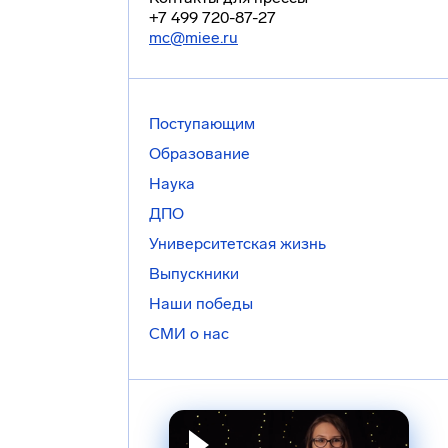
+7 499 720-87-27
mc@miee.ru
Поступающим
Образование
Наука
ДПО
Университетская жизнь
Выпускники
Наши победы
СМИ о нас