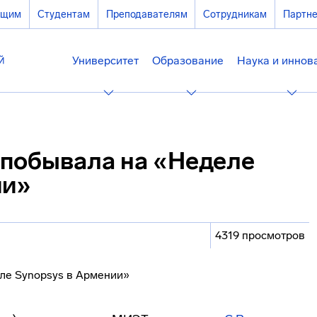
ющим
Студентам
Преподавателям
Сотрудникам
Партн
Университет
Образование
Наука и иннов
побывала на «Неделе
ии»
4319 просмотров