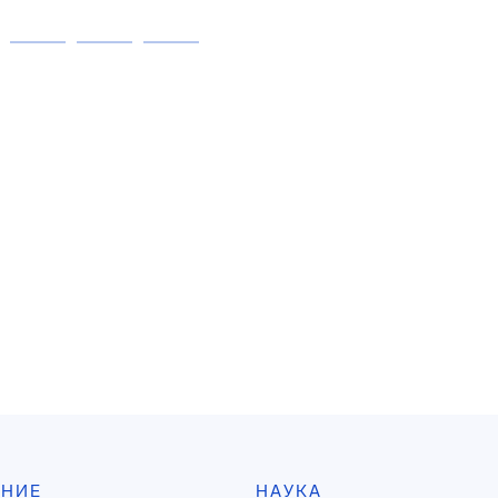
АНИЕ
НАУКА