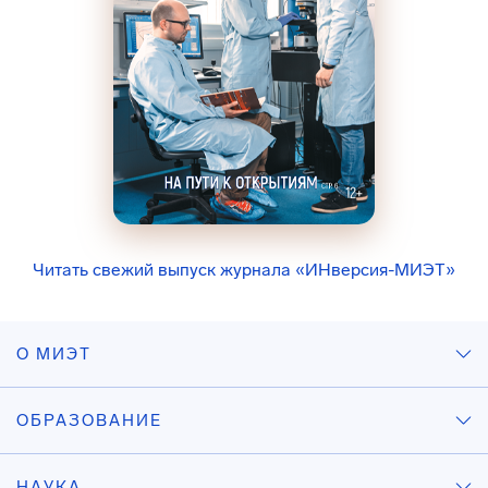
Читать свежий выпуск журнала «ИНверсия-МИЭТ»
О МИЭТ
ОБРАЗОВАНИЕ
НАУКА