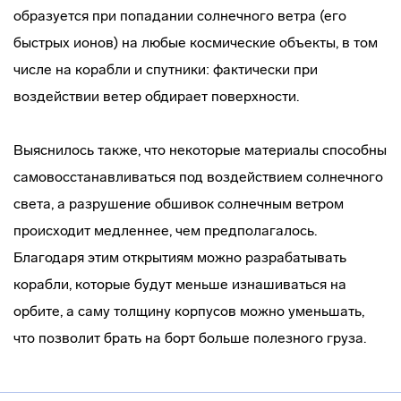
образуется при попадании солнечного ветра (его
быстрых ионов) на любые космические объекты, в том
числе на корабли и спутники: фактически при
воздействии ветер обдирает поверхности.
Выяснилось также, что некоторые материалы способны
самовосстанавливаться под воздействием солнечного
света, а разрушение обшивок солнечным ветром
происходит медленнее, чем предполагалось.
Благодаря этим открытиям можно разрабатывать
корабли, которые будут меньше изнашиваться на
орбите, а саму толщину корпусов можно уменьшать,
что позволит брать на борт больше полезного груза.