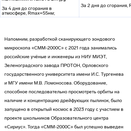
За 2 дня до сгорания,
За 4 дня до сгорания в
атмосфере, Rmax=55нм;
Напомним, разработкой сканирующего зондового
микроскопа «СММ-2000С» с 2021 года занимались
российские учёные и инженеры из НИУ МИЭТ,
Зеленоградского завода ПРОТОН, Орловского
государственного университета имени И.С. Тургенева
и МГУ имени М.В. Ломоносова. Оборудование,
способное последовательно просмотреть орбиты на
наличие и концентрацию дрейфующих пылинок, было
запущено в открытый космос в 2023 году с участием в
проекте школьников Образовательного центра
«Сириус». Тогда «СММ-2000С» был успешно выведен