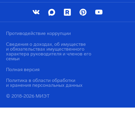
Противодействие коррупции
Сведения о доходах, об имуществе
и обязательствах имущественного
характера руководителя и членов его
семьи
Полная версия
Политика в области обработки
и хранения персональных данных
© 2018-2026 МИЭТ