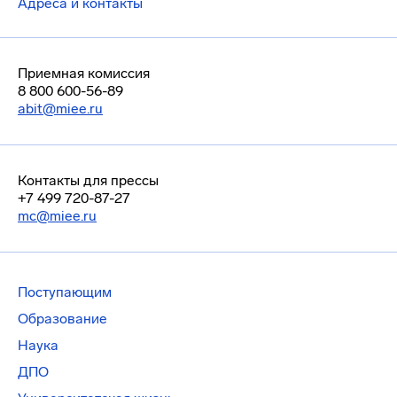
Адреса и контакты
Приемная комиссия
8 800 600-56-89
abit@miee.ru
Контакты для прессы
+7 499 720-87-27
mc@miee.ru
Поступающим
Образование
Наука
ДПО