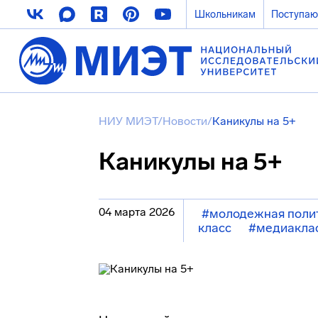
Школьникам
Поступа
НИУ МИЭТ
/
Новости
/
Каникулы на 5+
Каникулы на 5+
04 марта 2026
#молодежная поли
класс
#медиакла