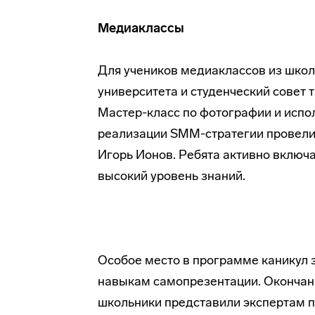
Медиаклассы
Для учеников медиаклассов из школ 
университета и студенческий совет
Мастер-класс по фотографии и исп
реализации SMM-стратегии провели
Игорь Ионов. Ребята активно включа
высокий уровень знаний.
Особое место в программе каникул з
навыкам самопрезентации. Окончани
школьники представили экспертам 