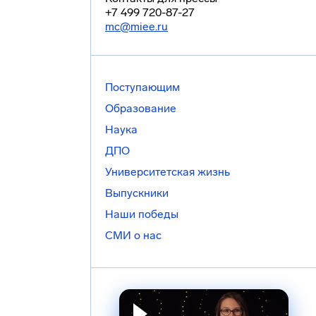
+7 499 720-87-27
mc@miee.ru
Поступающим
Образование
Наука
ДПО
Университетская жизнь
Выпускники
Наши победы
СМИ о нас