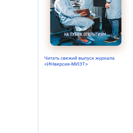
Читать свежий выпуск журнала
«ИНверсия-МИЭТ»