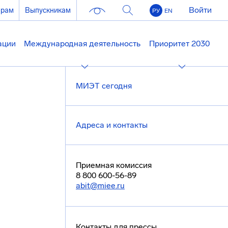
Войти
ерам
Выпускникам
РУ
EN
ации
Международная деятельность
Приоритет 2030
МИЭТ сегодня
Адреса и контакты
Приемная комиссия
8 800 600-56-89
abit@miee.ru
Контакты для прессы