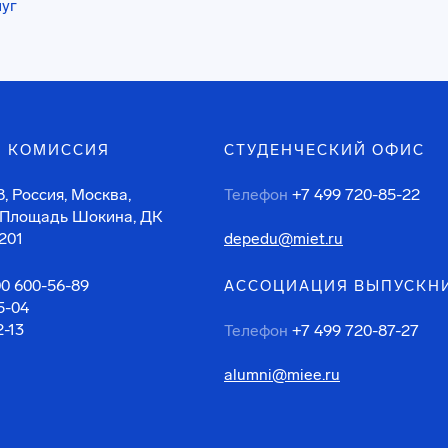
луг
 КОМИССИЯ
СТУДЕНЧЕСКИЙ ОФИС
, Россия, Москва,
Телефон
+7 499 720-85-22
 Площадь Шокина, ДК
201
depedu@miet.ru
00 600-56-89
АССОЦИАЦИЯ ВЫПУСКН
5-04
2-13
Телефон
+7 499 720-87-27
alumni@miee.ru