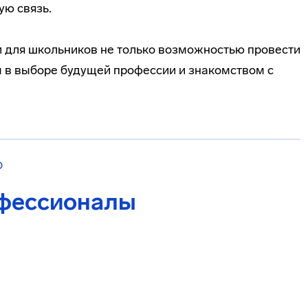
ую связь.
 для школьников не только возможностью провести
м в выборе будущей профессии и знакомством с
О
офессионалы