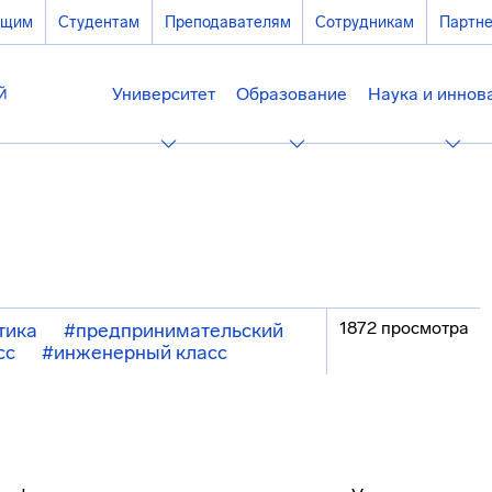
ющим
Студентам
Преподавателям
Сотрудникам
Партн
Университет
Образование
Наука и иннов
1872 просмотра
тика
#предпринимательский
сс
#инженерный класс