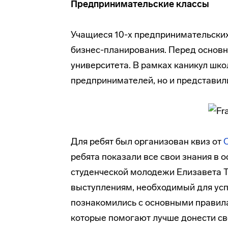
Предпринимательские классы
Учащиеся 10-х предпринимательски
бизнес-планирования. Перед основн
университета. В рамках каникул шко
предпринимателей, но и представили
Для ребят был организован квиз от
ребята показали все свои знания в 
студенческой молодежи Елизавета Т
выступлениям, необходимый для ус
познакомились с основными правила
которые помогают лучше донести св