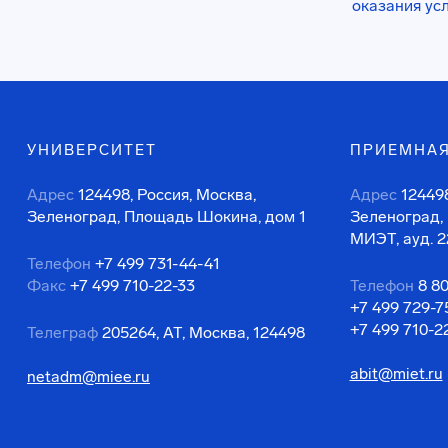
оказания ус
УНИВЕРСИТЕТ
ПРИЕМНАЯ
Адрес
124498, Россия, Москва,
Адрес
124498
Зеленоград, Площадь Шокина, дом 1
Зеленоград,
МИЭТ, ауд. 2
Телефон
+7 499 731-44-41
Факс
+7 499 710-22-33
Телефон
8 8
+7 499 729-7
+7 499 710-2
Телеграф
205264, АТ, Москва, 124498
abit@miet.ru
netadm@miee.ru