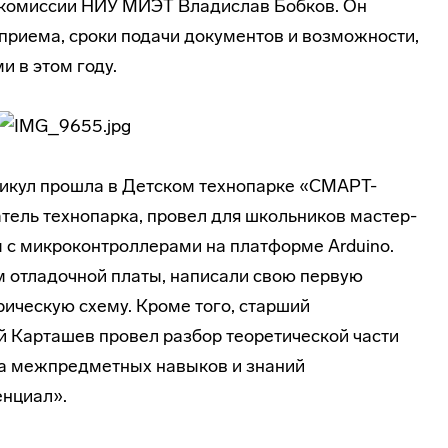
 комиссии НИУ МИЭТ Владислав Бобков. Он
приема, сроки подачи документов и возможности,
 в этом году.
никул прошла в Детском технопарке «СМАРТ-
тель технопарка, провел для школьников мастер-
 с микроконтроллерами на платформе Arduino.
м отладочной платы, написали свою первую
рическую схему. Кроме того, старший
 Карташев провел разбор теоретической части
а межпредметных навыков и знаний
енциал».