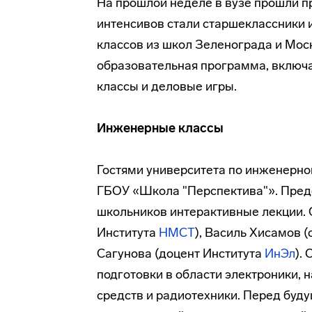
На прошлой неделе в вузе прошли п
интенсивов стали старшеклассники 
классов из школ Зеленограда и Мос
образовательная программа, включ
классы и деловые игры.
Инженерные классы
Гостями университета по инженерно
ГБОУ «Школа "Перспектива"». Пред
школьников интерактивные лекции. 
Института
НМСТ
), Василь Хисамов 
Сагунова (доцент Института
ИнЭл
).
подготовки в области электроники, 
средств и радиотехники. Перед буд