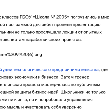
х классов ГБОУ «Школа № 2005» погрузились в мир
ой программой для ребят провели презентацию
льники не только прослушали лекции от опытных
 экспертам наработки своих проектов.
Студии технологического предпринимательства
, где
основах экономики и бизнеса. Затем тренер
еплинская провела мастер-класс по публичным
пешной защиты бизнес-идей. Школьники не только
ми питчинга, но и попробовали упражнения,
ою мысль и чувствовать себя уверенно.