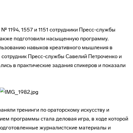
№ 1194, 1557 и 1151 сотрудники Пресс-службы
 также подготовили насыщенную программу.
ользованию навыков креативного мышления в
 сотрудник Пресс-службы Савелий Петроченко и
лись в практические задания спикеров и показали
аняли тренинги по ораторскому искусству и
ем программы стала деловая игра, в ходе которой
подготовленные журналистские материалы и