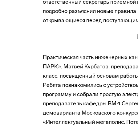
ответственный секретарь приемной
подробно разъяснил новые правила 
открывающиеся перед поступающими
Практическая часть инженерных ка
ПАРК». Матвей Курбатов, преподава
класс, посвященный основам работы
Ребята познакомились с устройство
программу и собрали простую элект
преподаватель кафедры ВМ-1 Сергей
демоварианта Московского конкурс
«Интеллектуальный мегаполис. Пот