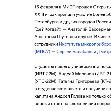
15 февраля в МИЭТ прошел Открытый
XXIII играх приняли участие более 
Петербурга и других городов России
Где? Когда?» — Анатолий Вассерман
Анастасия Шутова и другие. В числ
сотрудники
Института микроприборо
(МПСУ)
—
Сергей Балабаев
и
Дмитр
Студенты нашего университета показ
(ИВТ-22М), Андрей Миронов (ИВТ-21
(УТС-22М), Татьяна Григорьева (КТ
в студенческом зачете и получили 
капитана Андрея Голева не только о
верный ответ на сложнейший вопрос,