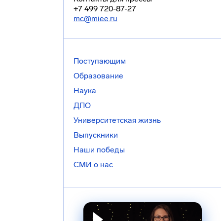
+7 499 720-87-27
mc@miee.ru
Поступающим
Образование
Наука
ДПО
Университетская жизнь
Выпускники
Наши победы
СМИ о нас