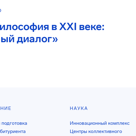
О
илософия в XXI веке:
ый диалог»
АНИЕ
НАУКА
 подготовка
Инновационный комплекс
битуриента
Центры коллективного