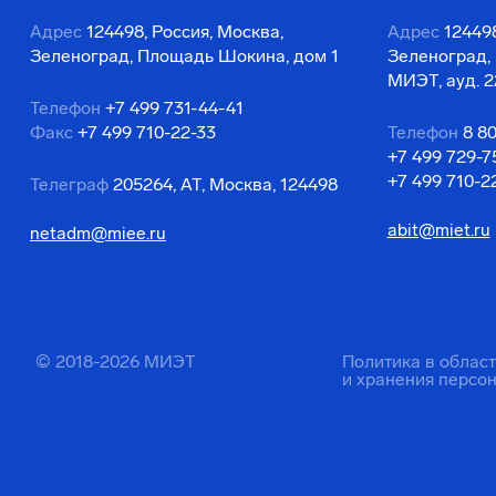
Адрес
124498, Россия, Москва,
Адрес
124498
Зеленоград, Площадь Шокина, дом 1
Зеленоград,
МИЭТ, ауд. 2
Телефон
+7 499 731-44-41
Факс
+7 499 710-22-33
Телефон
8 8
+7 499 729-7
+7 499 710-2
Телеграф
205264, АТ, Москва, 124498
abit@miet.ru
netadm@miee.ru
© 2018-2026 МИЭТ
Политика в облас
и хранения персо