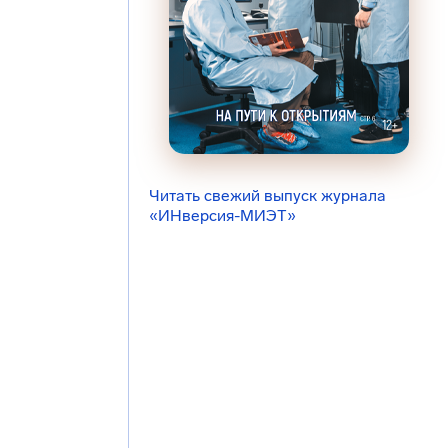
Читать свежий выпуск журнала
«ИНверсия-МИЭТ»