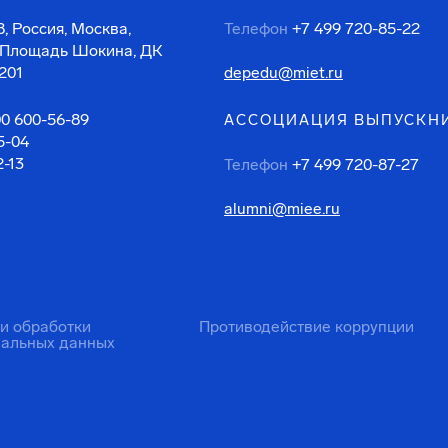
, Россия, Москва,
Телефон
+7 499 720-85-22
 Площадь Шокина, ДК
201
depedu@miet.ru
00 600-56-89
АССОЦИАЦИЯ ВЫПУСКН
5-04
2-13
Телефон
+7 499 720-87-27
alumni@miee.ru
ти обработки
Противодействие коррупции
нальных данных