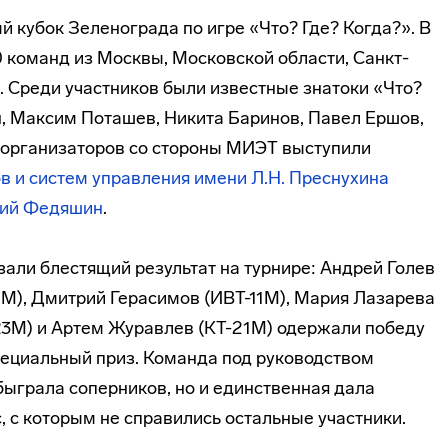
 кубок Зеленограда по игре «Что? Где? Когда?». В
50 команд из Москвы, Московской области, Санкт-
. Среди участников были известные знатоки «Что?
, Максим Поташев, Никита Баринов, Павел Ершов,
е организаторов со стороны МИЭТ выступили
в и систем управления имени Л.Н. Преснухина
ий Федяшин
.
али блестящий результат на турнире: Андрей Голев
М), Дмитрий Герасимов (ИВТ-11М), Мария Лазарева
-23М) и Артем Журавлев (КТ-21М) одержали победу
специальный приз. Команда под руководством
быграла соперников, но и единственная дала
 с которым не справились остальные участники.