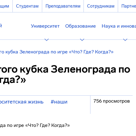
ющим
Студентам
Преподавателям
Сотрудникам
Партн
Университет
Образование
Наука и иннов
ого кубка Зеленограда по игре «Что? Где? Когда?»
того кубка Зеленограда по
огда?»
756 просмотров
рситетская жизнь
#наши