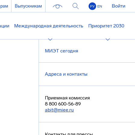
Войти
ерам
Выпускникам
РУ
EN
ации
Международная деятельность
Приоритет 2030
МИЭТ сегодня
Адреса и контакты
Приемная комиссия
8 800 600-56-89
abit@miee.ru
Контакты для прессы