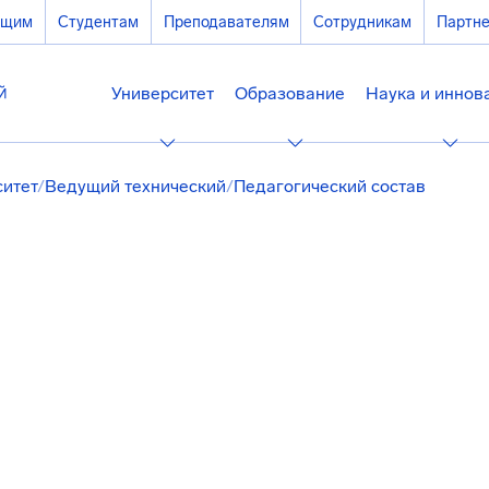
ющим
Студентам
Преподавателям
Сотрудникам
Партн
Университет
Образование
Наука и иннов
ситет
/
Ведущий технический
/
Педагогический состав