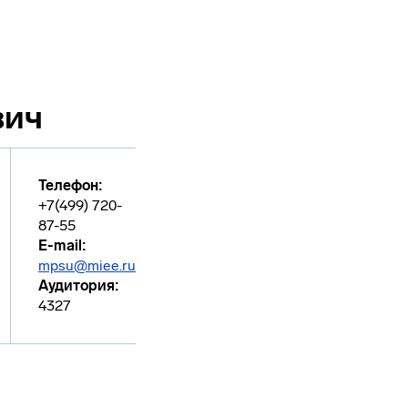
вич
Телефон:
+7(499) 720-
87-55
E-mail:
mpsu@miee.ru
Аудитория:
4327