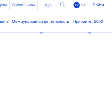
Войти
ерам
Выпускникам
РУ
EN
ации
Международная деятельность
Приоритет 2030