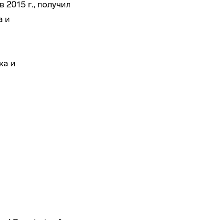
 2015 г., получил
а и
ка и