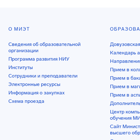
О МИЭТ
ОБРАЗОВ
Сведения об образовательной
Довузовская
организации
Календарь а
Программа развития НИУ
Направления
Институты
Прием в ко
Сотрудники и преподаватели
Прием в бак
Электронные ресурсы
Прием в маг
Информация о закупках
Прием в асп
Схема проезда
Дополнител
Центр комп
обучения М
Сайт Минист
высшего об