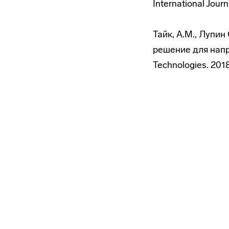
International Journ
Тайк, А.М., Лупи
решение для напра
Technologies. 2018.