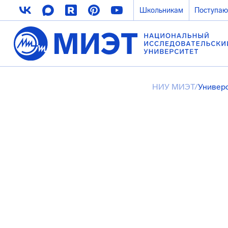
Школьникам
Поступа
НИУ МИЭТ
/
Универ