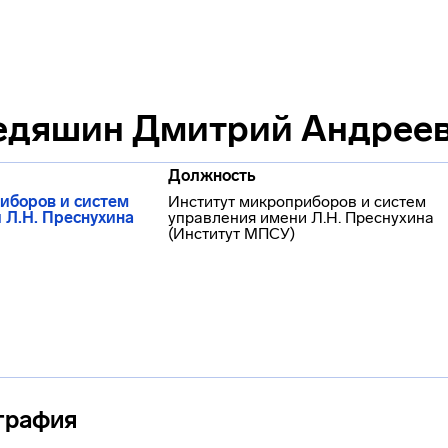
дяшин Дмитрий Андрее
Должность
иборов и систем
Институт микроприборов и систем
 Л.Н. Преснухина
управления имени Л.Н. Преснухина
(Институт МПСУ)
графия