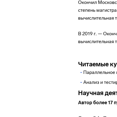
Окончил Московск
степень магистра
вычислительная т
В 2019 г. — Окон
вычислительная 
Читаемые к
Параллельное 
Анализ и тест
Научная дея
Автор более 17 