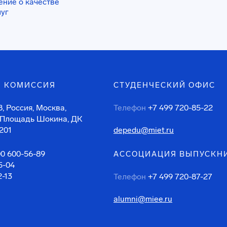
ение о качестве
луг
 КОМИССИЯ
СТУДЕНЧЕСКИЙ ОФИС
, Россия, Москва,
Телефон
+7 499 720-85-22
 Площадь Шокина, ДК
201
depedu@miet.ru
00 600-56-89
АССОЦИАЦИЯ ВЫПУСКН
5-04
2-13
Телефон
+7 499 720-87-27
alumni@miee.ru