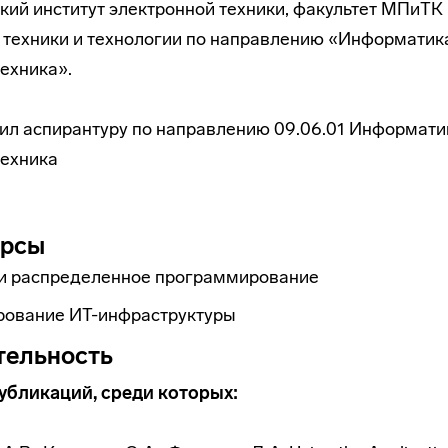
ий институт электронной техники, факультет МПиТК в
 техники и технологии по направлению «Информатик
ехника».
чил аспирантуру по направлению 09.06.01 Информати
техника
урсы
и распределенное программирование
ирование ИТ-инфраструктуры
тельность
публикаций, среди которых: