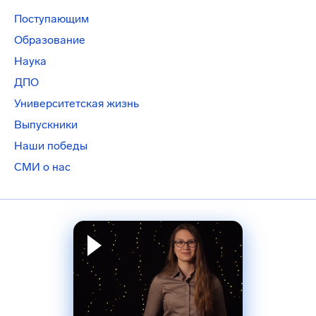
Поступающим
Образование
Наука
ДПО
Университетская жизнь
Выпускники
Наши победы
СМИ о нас