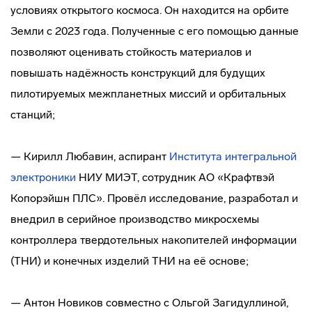
условиях открытого космоса. Он находится на орбите
Земли с 2023 года. Полученные с его помощью данные
позволяют оценивать стойкость материалов и
повышать надёжность конструкций для будущих
пилотируемых межпланетных миссий и орбитальных
станций;
— Кирилл Любавин, аспирант
Института интегральной
электроники
НИУ МИЭТ, сотрудник АО «Крафтвэй
Копорэйшн ПЛС». Провёл исследование, разработал и
внедрил в серийное производство микросхемы
контроллера твердотельных накопителей информации
(ТНИ) и конечных изделий ТНИ на её основе;
— Антон Новиков cовместно с Ольгой Загидуллиной,