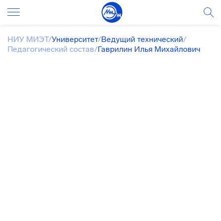
НИУ МИЭТ
/
Университет
/
Ведущий технический
/
Педагогический состав
/
Гаврилин Илья Михайлович