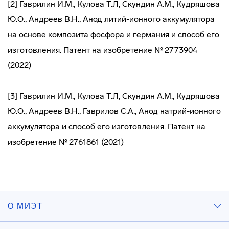
[2] Гаврилин И.М., Кулова Т.Л, Скундин А.М., Кудряшова
Ю.О., Андреев В.Н., Анод литий-ионного аккумулятора
на основе композита фосфора и германия и способ его
изготовления. Патент на изобретение № 2773904
(2022)
[3] Гаврилин И.М., Кулова Т.Л, Скундин А.М., Кудряшова
Ю.О., Андреев В.Н., Гаврилов С.А., Анод натрий-ионного
аккумулятора и способ его изготовления. Патент на
изобретение № 2761861 (2021)
О МИЭТ