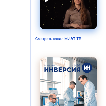
Смотреть канал МИЭТ-ТВ