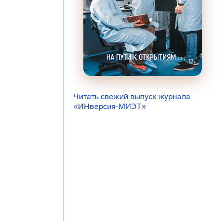
Читать свежий выпуск журнала
«ИНверсия-МИЭТ»