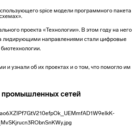
использующего spice модели программного пакета
схемах».
льного проекта «Технологии». В этом году на него
к, а лидирующими направлениями стали цифровые
 биотехнологии.
 и узнали об их проектах и о том, что помогло им
а промышленных сетей