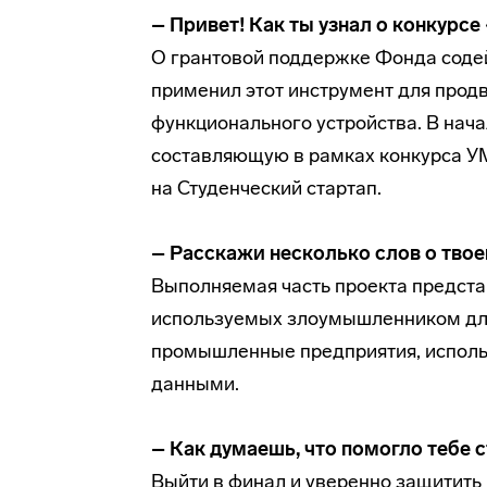
– Привет! Как ты узнал о конкурсе
О грантовой поддержке Фонда содейс
применил этот инструмент для прод
функционального устройства. В нача
составляющую в рамках конкурса УМ
на Студенческий стартап.
– Расскажи несколько слов о твоем
Выполняемая часть проекта представ
используемых злоумышленником для 
промышленные предприятия, исполь
данными.
– Как думаешь, что помогло тебе 
Выйти в финал и уверенно защитить