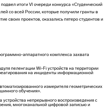
подвел итоги VI очереди конкурса «Студенческий
елей со всей России, которые получили гранты в
тие своих проектов, оказались пятеро студентов и
рограммно-аппаратного комплекса захвата
дуля пеленгации Wi-Fi устройств на территории
реагирования на инциденты информационной
втоматизированного измерителя геометрических
шинного обучения».
а устройства непрерывного воспроизведения с
ения, многоканальной цифровой записью и