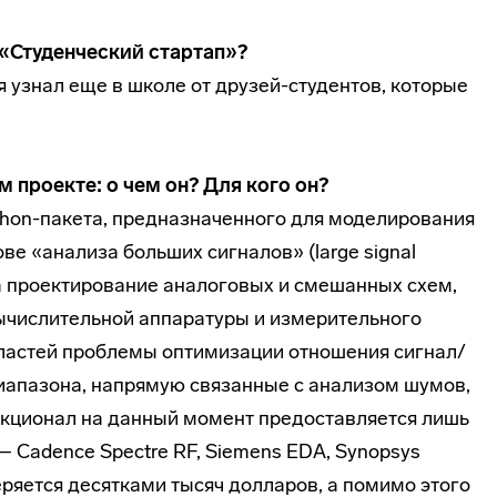
 «Студенческий стартап»?
я узнал еще в школе от друзей-студентов, которые
 проекте: о чем он? Для кого он?
thon-пакета, предназначенного для моделирования
ве «анализа больших сигналов» (large signal
на проектирование аналоговых и смешанных схем,
ычислительной аппаратуры и измерительного
ластей проблемы оптимизации отношения сигнал/
иапазона, напрямую связанные с анализом шумов,
нкционал на данный момент предоставляется лишь
Cadence Spectre RF, Siemens EDA, Synopsys
ряется десятками тысяч долларов, а помимо этого