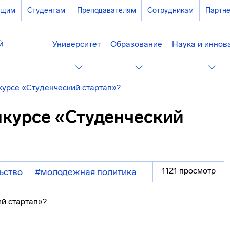
ющим
Студентам
Преподавателям
Сотрудникам
Партн
Университет
Образование
Наука и иннов
курсе «Студенческий стартап»?
нкурсе «Студенческий
1121 просмотр
ьство
#молодежная политика