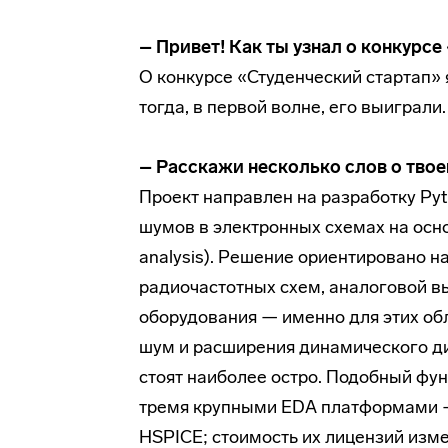
– Привет! Как ты узнал о конкурсе
О конкурсе «Студенческий стартап» 
тогда, в первой волне, его выиграли.
– Расскажи несколько слов о твоем
Проект направлен на разработку Py
шумов в электронных схемах на осно
analysis). Решение ориентировано 
радиочастотных схем, аналоговой в
оборудования — именно для этих об
шум и расширения динамического д
стоят наиболее остро. Подобный фу
тремя крупными EDA платформами — 
HSPICE; стоимость их лицензий изме