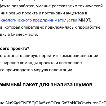
фекта разработки, умение рассказать о технической
ния ревью проекта и постановки акцентов в
ехнологического предпринимательства
МИЭТ.
в, которая оперативно подключилась к проработке
вку в бизнес-части.
оего проекта?
 стартапа планирую перейти к коммерциализации
расширение команды проекта и построение
го производства модуля пеленгации.
аммный пакет для анализа шумов