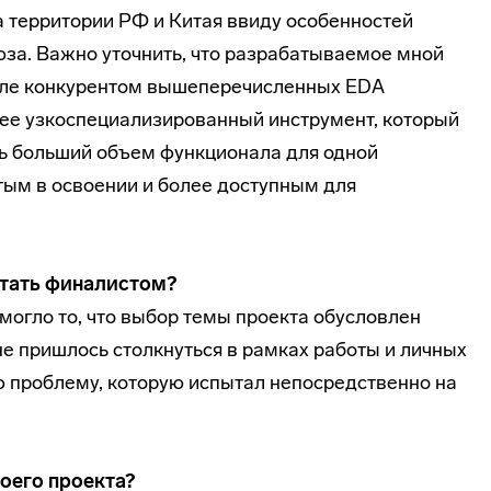
а территории РФ и Китая ввиду особенностей
за. Важно уточнить, что разрабатываемое мной
сле конкурентом вышеперечисленных EDA
лее узкоспециализированный инструмент, который
ь больший объем функционала для одной
тым в освоении и более доступным для
стать финалистом?
могло то, что выбор темы проекта обусловлен
е пришлось столкнуться в рамках работы и личных
ю проблему, которую испытал непосредственно на
оего проекта?