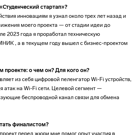
 «Студенческий стартап»?
твия инновациям я узнал около трех лет назад и
вижения моего проекта — от стадии идеи до
ле 2023 года я проработал техническую
НИК , а в текущем году вышел с бизнес-проектом
 проекте: о чем он? Для кого он?
ляет из себя цифровой пеленгатор Wi-Fi устройств,
атак на Wi-Fi сети. Целевой сегмент —
зующие беспроводной канал связи для обмена
стать финалистом?
 проект перед жюри мне помог опыт участия в