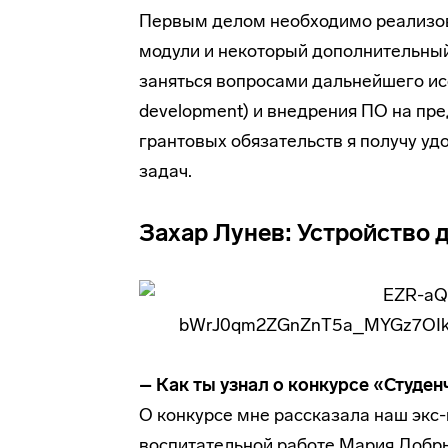
Первым делом необходимо реализов
модули и некоторый дополнительный
заняться вопросами дальнейшего ис
development) и внедрения ПО на пре
грантовых обязательств я получу у
задач.
Захар Лунев: Устройство 
– Как ты узнал о конкурсе «Студе
О конкурсе мне рассказала наш экс
воспитательной работе Мария Добр