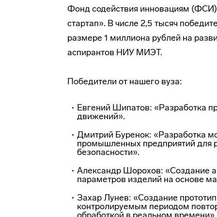
Фонд содействия инновациям (ФСИ) 
стартап». В числе 2,5 тысяч победит
размере 1 миллиона рублей на разви
аспирантов НИУ МИЭТ.
Победители от нашего вуза:
Евгений Шипатов: «Разработка п
движений».
Дмитрий Буренок: «Разработка мо
промышленных предприятий для 
безопасности».
Александр Шорохов: «Создание а
параметров изделий на основе ма
Захар Лунев: «Создание прототип
контролируемым периодом повтор
обработкой в реальном времени».