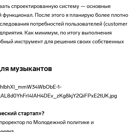
ать спроектированную систему — основные
 функционал. После этого я планирую более плотно
следования потребностей пользователей (customer
дприятия. Как минимум, по итогу выполнения
добный инструмент для решения своих собственных
для музыкантов
нческий стартап»?
-проректор по Молодежной политике и
ынина.