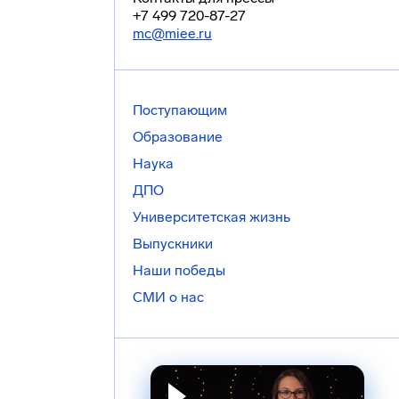
+7 499 720-87-27
mc@miee.ru
Поступающим
Образование
Наука
ДПО
Университетская жизнь
Выпускники
Наши победы
СМИ о нас