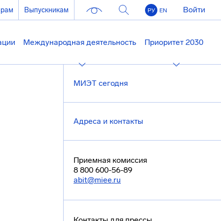
Войти
ерам
Выпускникам
РУ
EN
ации
Международная деятельность
Приоритет 2030
МИЭТ сегодня
Адреса и контакты
Приемная комиссия
8 800 600-56-89
abit@miee.ru
Контакты для прессы