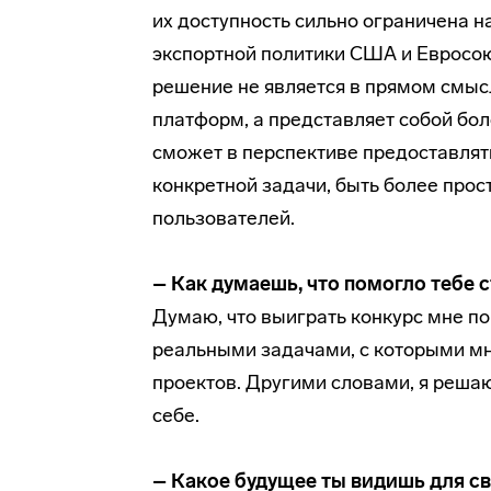
их доступность сильно ограничена н
экспортной политики США и Евросою
решение не является в прямом смы
платформ, а представляет собой бо
сможет в перспективе предоставлят
конкретной задачи, быть более прос
пользователей.
– Как думаешь, что помогло тебе 
Думаю, что выиграть конкурс мне по
реальными задачами, с которыми мн
проектов. Другими словами, я реша
себе.
– Какое будущее ты видишь для св