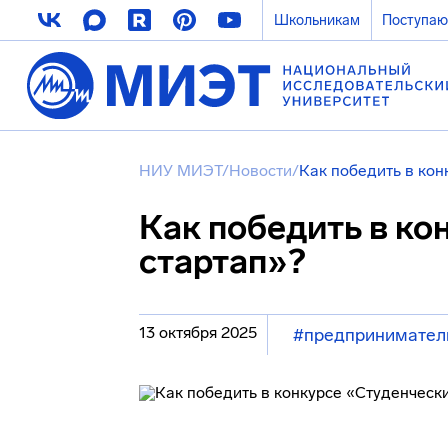
Школьникам
Поступа
НИУ МИЭТ
/
Новости
/
Как победить в кон
Как победить в ко
стартап»?
13 октября 2025
#предпринимател