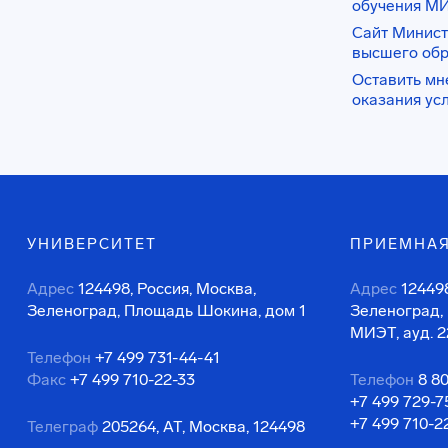
обучения М
Сайт Минист
высшего об
Оставить мн
оказания ус
УНИВЕРСИТЕТ
ПРИЕМНАЯ
Адрес
124498, Россия, Москва,
Адрес
124498
Зеленоград, Площадь Шокина, дом 1
Зеленоград,
МИЭТ, ауд. 2
Телефон
+7 499 731-44-41
Факс
+7 499 710-22-33
Телефон
8 8
+7 499 729-7
+7 499 710-2
Телеграф
205264, АТ, Москва, 124498