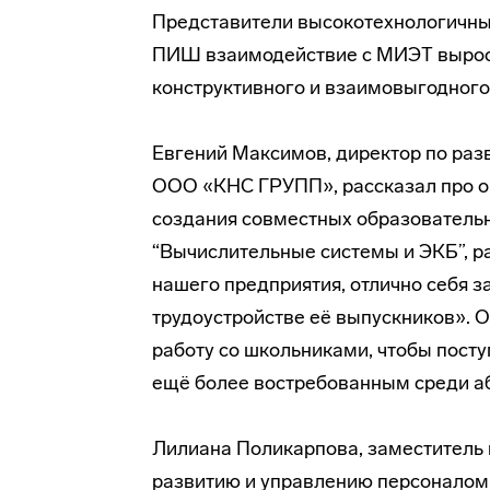
Представители высокотехнологичных
ПИШ взаимодействие с МИЭТ выросл
конструктивного и взаимовыгодного
Евгений Максимов, директор по раз
ООО «КНС ГРУПП», рассказал про оп
создания совместных образователь
“Вычислительные системы и ЭКБ”, р
нашего предприятия, отлично себя 
трудоустройстве её выпускников». 
работу со школьниками, чтобы пост
ещё более востребованным среди а
Лилиана Поликарпова, заместитель 
развитию и управлению персоналом