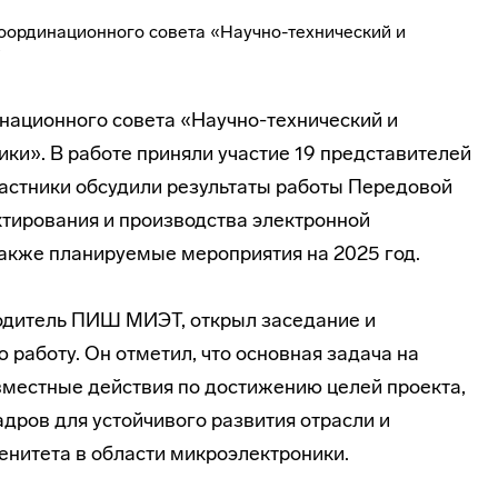
инационного совета «Научно-технический и
ки». В работе приняли участие 19 представителей
частники обсудили результаты работы Передовой
тирования и производства электронной
также планируемые мероприятия на 2025 год.
водитель ПИШ МИЭТ, открыл заседание и
 работу. Он отметил, что основная задача на
вместные действия по достижению целей проекта,
адров для устойчивого развития отрасли и
енитета в области микроэлектроники.