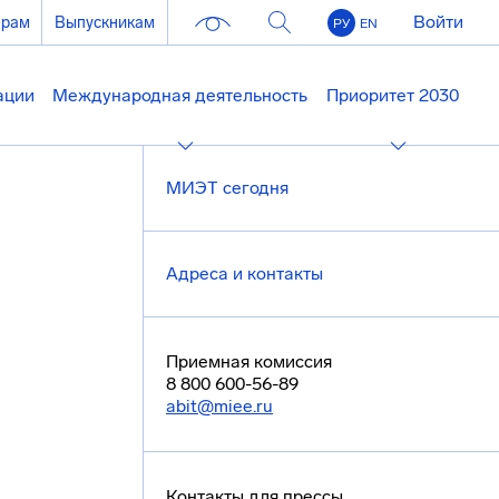
Войти
ерам
Выпускникам
РУ
EN
ации
Международная деятельность
Приоритет 2030
МИЭТ сегодня
Адреса и контакты
Приемная комиссия
8 800 600-56-89
abit@miee.ru
Контакты для прессы