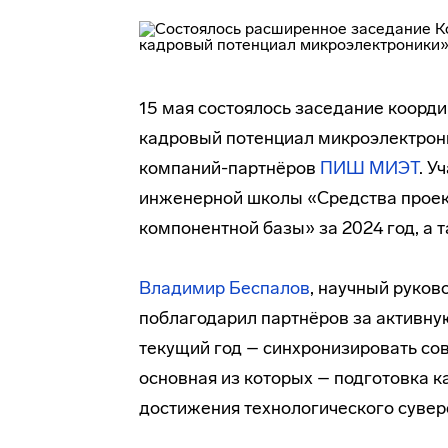
15 мая состоялось заседание коорд
кадровый потенциал микроэлектрони
компаний-партнёров
ПИШ МИЭТ
. У
инженерной школы «Средства проек
компонентной базы» за 2024 год, а 
Владимир Беспалов
, научный руко
поблагодарил партнёров за активную
текущий год – синхронизировать со
основная из которых – подготовка к
достижения технологического сувер