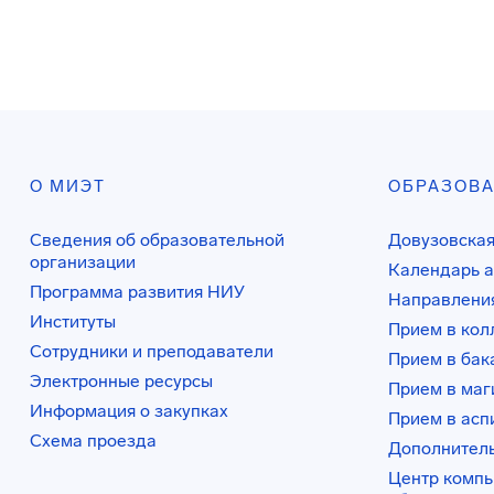
О МИЭТ
ОБРАЗОВ
Сведения об образовательной
Довузовская
организации
Календарь а
Программа развития НИУ
Направления
Институты
Прием в ко
Сотрудники и преподаватели
Прием в бак
Электронные ресурсы
Прием в маг
Информация о закупках
Прием в асп
Схема проезда
Дополнител
Центр комп