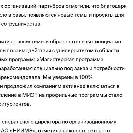
 организаций-партнёров отметили, что благодаря
о в разы, появляются новые темы и проекты для
 сотрудничества.
витию экосистемы и образовательных инициатив
ыт взаимодействия с университетом в области
ных программ: «Магистерская программа
азработанная специально под заказ и потребности
зарекомендовала. Мы уверены в 100%
Он предложил компаниям активнее включаться в
упление в МИЭТ на профильные программы стало
битуриентов.
генерального директора по организационному
 АО «НИИМЭ», отметила важность сетевого