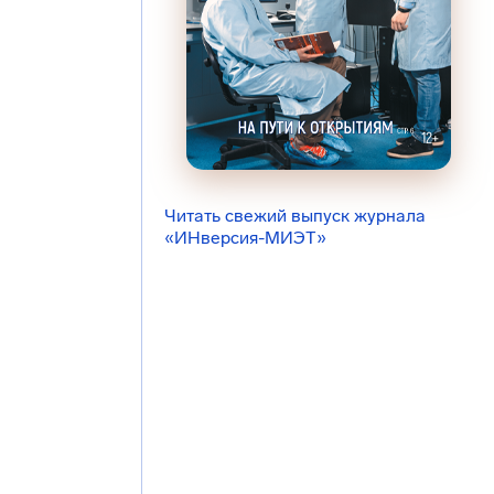
Читать свежий выпуск журнала
«ИНверсия-МИЭТ»