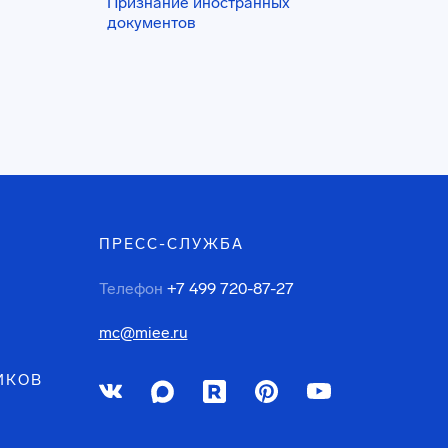
Признание иностранных
документов
ПРЕСС-СЛУЖБА
Телефон
+7 499 720-87-27
mc@miee.ru
ИКОВ