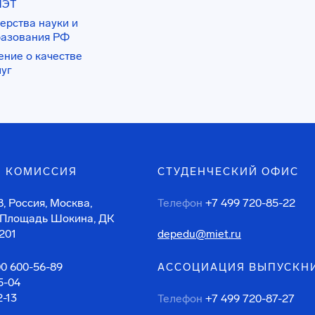
ИЭТ
ерства науки и
разования РФ
ение о качестве
луг
 КОМИССИЯ
СТУДЕНЧЕСКИЙ ОФИС
, Россия, Москва,
Телефон
+7 499 720-85-22
 Площадь Шокина, ДК
201
depedu@miet.ru
00 600-56-89
АССОЦИАЦИЯ ВЫПУСКН
5-04
2-13
Телефон
+7 499 720-87-27