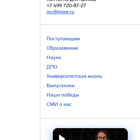
+7 499 720-87-27
mc@miee.ru
Поступающим
Образование
Наука
ДПО
Университетская жизнь
Выпускники
Наши победы
СМИ о нас