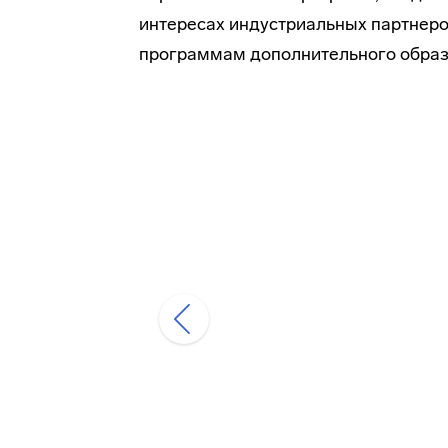
интересах индустриальных партнеро
программам дополнительного образо