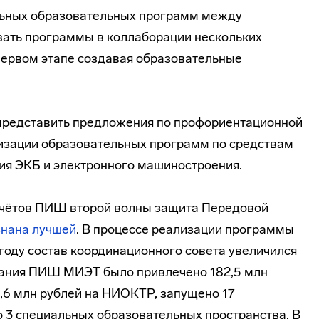
льных образовательных программ между
вать программы в коллаборации нескольких
первом этапе создавая образовательные
 представить предложения по профориентационной
изации образовательных программ по средствам
ия ЭКБ и электронного машиностроения.
отчётов ПИШ второй волны защита Передовой
знана лучшей
. В процессе реализации программы
 году состав координационного совета увеличился
ования ПИШ МИЭТ было привлечено 182,5 млн
0,6 млн рублей на НИОКТР, запущено 17
 3 специальных образовательных пространства. В