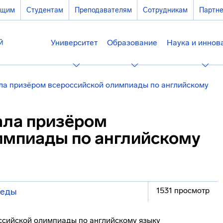
ющим
Студентам
Преподавателям
Сотрудникам
Партн
Университет
Образование
Наука и иннов
а призёром всероссийской олимпиады по английскому
ала призёром
импиады по английскому
1531 просмотр
беды