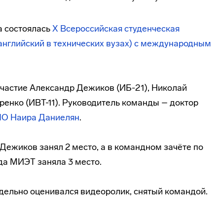
а состоялась
X Всероссийская студенческая
английский в технических вузах) с международным
частие Александр Дежиков (ИБ-21), Николай
ренко (ИВТ-11). Руководитель команды – доктор
ПО
Наира Даниелян
.
Дежиков занял 2 место, а в командном зачёте по
а МИЭТ заняла 3 место.
тдельно оценивался видеоролик, снятый командой.