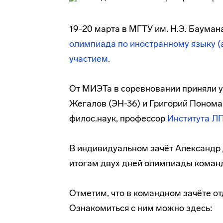
19-20 марта в МГТУ им. Н.Э. Бауман
олимпиада по иностранному языку (
участием
.
От МИЭТа в соревновании приняли у
Жегалов (ЭН-36) и Григорий Понома
филос.наук, профессор
Института Л
В индивидуальном зачёт Александр 
итогам двух дней олимпиады команд
Отметим, что в командном зачёте о
Ознакомиться с ним можно здесь: