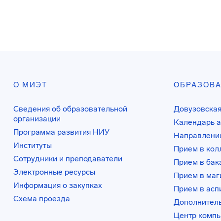
О МИЭТ
ОБРАЗОВ
Сведения об образовательной
Довузовская
организации
Календарь а
Программа развития НИУ
Направления
Институты
Прием в ко
Сотрудники и преподаватели
Прием в бак
Электронные ресурсы
Прием в маг
Информация о закупках
Прием в асп
Схема проезда
Дополнител
Центр комп