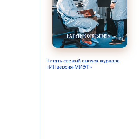
Читать свежий выпуск журнала
«ИНверсия-МИЭТ»