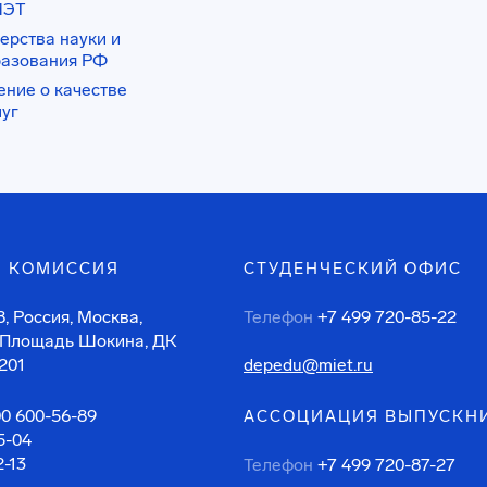
ИЭТ
ерства науки и
разования РФ
ение о качестве
луг
 КОМИССИЯ
СТУДЕНЧЕСКИЙ ОФИС
, Россия, Москва,
Телефон
+7 499 720-85-22
 Площадь Шокина, ДК
201
depedu@miet.ru
00 600-56-89
АССОЦИАЦИЯ ВЫПУСКН
5-04
2-13
Телефон
+7 499 720-87-27