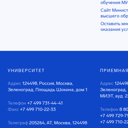
обучения М
Сайт Минист
высшего об
Оставить мн
оказания ус
УНИВЕРСИТЕТ
ПРИЕМНАЯ
Адрес
124498, Россия, Москва,
Адрес
124498
Зеленоград, Площадь Шокина, дом 1
Зеленоград,
МИЭТ, ауд. 2
Телефон
+7 499 731-44-41
Факс
+7 499 710-22-33
Телефон
8 8
+7 499 729-7
+7 499 710-2
Телеграф
205264, АТ, Москва, 124498