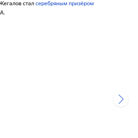
 Жегалов стал
серебряным призёром
А.