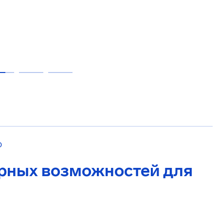
О
рных возможностей для