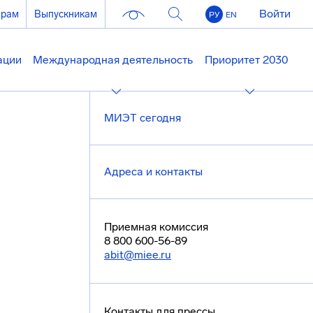
Войти
ерам
Выпускникам
РУ
EN
ации
Международная деятельность
Приоритет 2030
МИЭТ сегодня
Адреса и контакты
Приемная комиссия
8 800 600-56-89
abit@miee.ru
Контакты для прессы