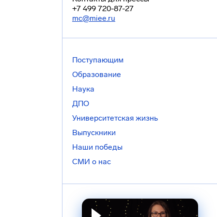
+7 499 720-87-27
mc@miee.ru
Поступающим
Образование
Наука
ДПО
Университетская жизнь
Выпускники
Наши победы
СМИ о нас