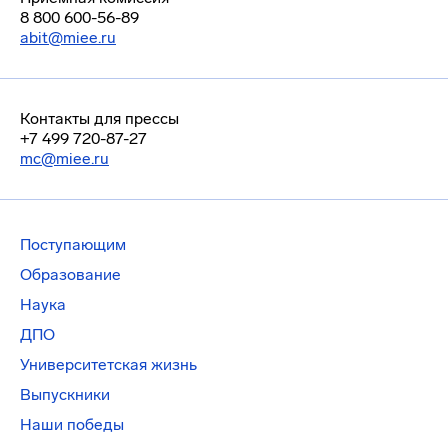
8 800 600-56-89
abit@miee.ru
Контакты для прессы
+7 499 720-87-27
mc@miee.ru
Поступающим
Образование
Наука
ДПО
Университетская жизнь
Выпускники
Наши победы