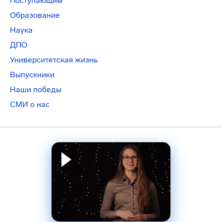
Поступающим
Образование
Наука
ДПО
Университетская жизнь
Выпускники
Наши победы
СМИ о нас