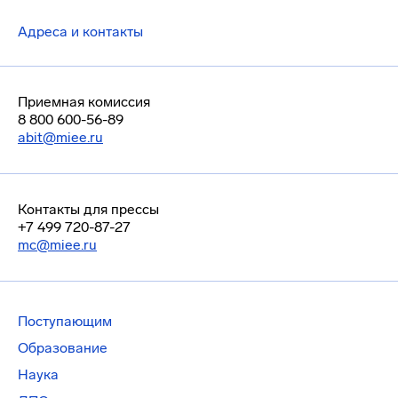
Адреса и контакты
Приемная комиссия
8 800 600-56-89
abit@miee.ru
Контакты для прессы
+7 499 720-87-27
mc@miee.ru
Поступающим
Образование
Наука