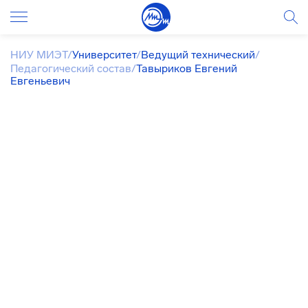
НИУ МИЭТ
/
Университет
/
Ведущий технический
/
Педагогический состав
/
Тавыриков Евгений
Евгеньевич