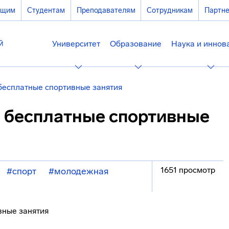
ющим
Студентам
Преподавателям
Сотрудникам
Партн
Университет
Образование
Наука и иннов
бесплатные спортивные занятия
а бесплатные спортивные
1651 просмотр
#спорт
#молодежная