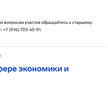
о вопросам участия обращайтесь к старшему
у
: +7 (916) 703-40-91.
О
фере экономики и