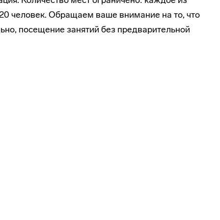
ция. Количество мест ограничено: каждое из
 20 человек. Обращаем ваше внимание на то, что
льно, посещение занятий без предварительной