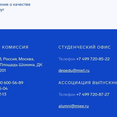
ение о качестве
луг
 КОМИССИЯ
СТУДЕНЧЕСКИЙ ОФИС
, Россия, Москва,
Телефон
+7 499 720-85-22
 Площадь Шокина, ДК
201
depedu@miet.ru
00 600-56-89
АССОЦИАЦИЯ ВЫПУСКН
5-04
2-13
Телефон
+7 499 720-87-27
alumni@miee.ru