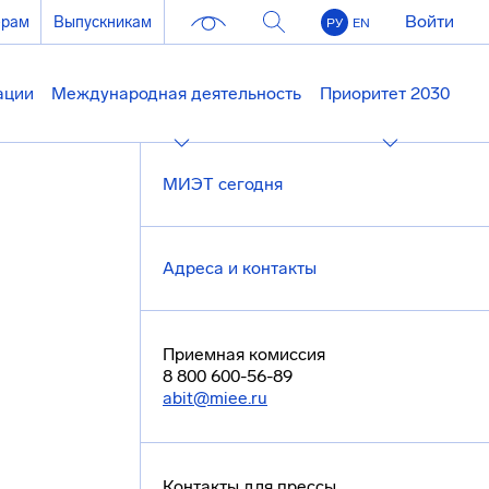
Войти
ерам
Выпускникам
РУ
EN
ации
Международная деятельность
Приоритет 2030
МИЭТ сегодня
Адреса и контакты
Приемная комиссия
8 800 600-56-89
abit@miee.ru
Контакты для прессы