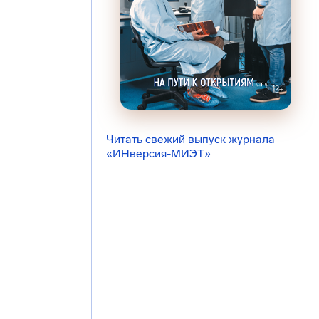
Читать свежий выпуск журнала
«ИНверсия-МИЭТ»