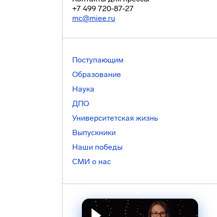
+7 499 720-87-27
mc@miee.ru
Поступающим
Образование
Наука
ДПО
Университетская жизнь
Выпускники
Наши победы
СМИ о нас