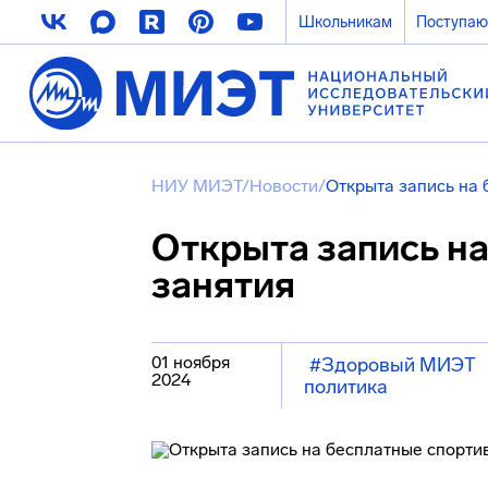
Школьникам
Поступа
НИУ МИЭТ
/
Новости
/
Открыта запись на 
Открыта запись н
занятия
01 ноября
#Здоровый МИЭТ
2024
политика