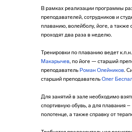
В рамках реализации программы раз
преподавателей, сотрудников и сту
плаванию, волейболу, йоге, а также
проходят два раза в неделю.
Тренировки по плаванию ведет к.п.н
Макарычев
, по йоге — старший пре
преподаватель
Роман Олейников
. 
старший преподаватель
Олег Беспал
Для занятий в зале необходимо взят
спортивную обувь, а для плавания –
полотенце, а также справку от терап