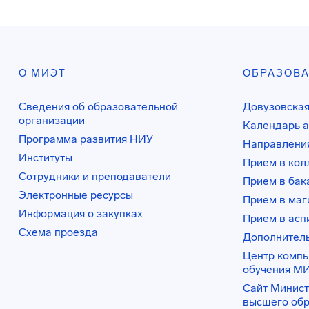
О МИЭТ
ОБРАЗОВ
Сведения об образовательной
Довузовская
организации
Календарь а
Программа развития НИУ
Направления
Институты
Прием в ко
Сотрудники и преподаватели
Прием в бак
Электронные ресурсы
Прием в маг
Информация о закупках
Прием в асп
Схема проезда
Дополнител
Центр комп
обучения М
Сайт Минист
высшего об