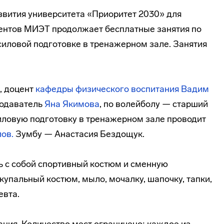
вития университета «Приоритет 2030» для
дентов МИЭТ продолжает бесплатные занятия по
 силовой подготовке в тренажерном зале. Занятия
., доцент
кафедры физического воспитания
Вадим
подаватель
Яна Якимова
, по волейболу — старший
Силовую подготовку в тренажерном зале проводит
ов.
Зумбу — Анастасия Бездощук.
ь с собой спортивный костюм и сменную
 купальный костюм, мыло, мочалку, шапочку, тапки,
евта.