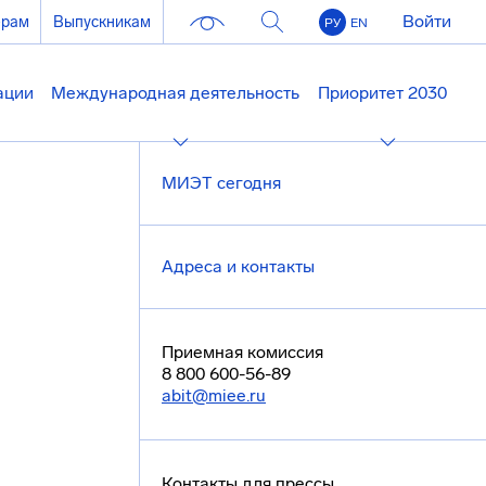
Войти
ерам
Выпускникам
РУ
EN
ации
Международная деятельность
Приоритет 2030
МИЭТ сегодня
Адреса и контакты
Приемная комиссия
8 800 600-56-89
abit@miee.ru
Контакты для прессы