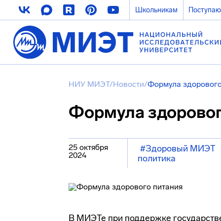
Школьникам
Поступа
НИУ МИЭТ
/
Новости
/
Формула здорового
Формула здоровог
25 октября
#Здоровый МИЭТ
2024
политика
В МИЭТе при поддержке государст