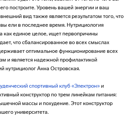
его построите. Уровень вашей энергии и ваш
внешний вид также является результатом того, что
вы ели в последнее время. Нутрициология
а как единое целое, ищет первопричины
дает, что сбалансированное во всех смыслах
ддерживает оптимальное функционирование всех
изм и является надежной профилактикой
ий нутрициолог Анна Островская.
уденческий спортивный клуб «Электрон»
и
тивный конструктор по трем линейкам питания:
ышечной массы и похудение. Этот конструктор
ашего университета.