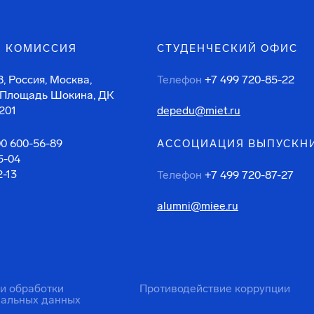
 КОМИССИЯ
СТУДЕНЧЕСКИЙ ОФИС
, Россия, Москва,
Телефон
+7 499 720-85-22
 Площадь Шокина, ДК
201
depedu@miet.ru
00 600-56-89
АССОЦИАЦИЯ ВЫПУСКН
5-04
2-13
Телефон
+7 499 720-87-27
alumni@miee.ru
ти обработки
Противодействие коррупции
нальных данных