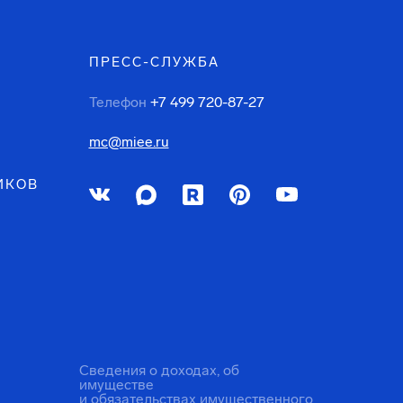
ПРЕСС-СЛУЖБА
Телефон
+7 499 720-87-27
mc@miee.ru
ИКОВ
Сведения о доходах, об
имуществе
и обязательствах имущественного