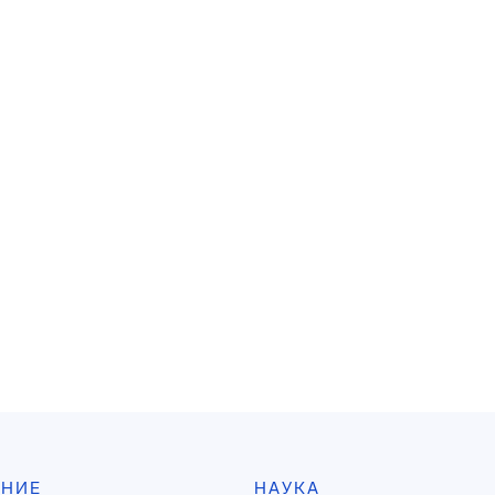
АНИЕ
НАУКА