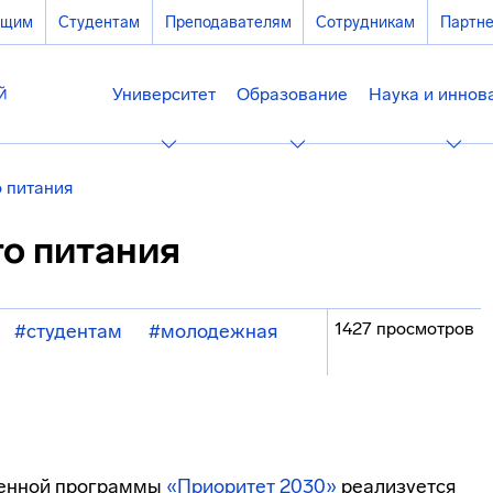
ющим
Студентам
Преподавателям
Сотрудникам
Партн
Университет
Образование
Наука и иннов
 питания
о питания
1427 просмотров
#студентам
#молодежная
венной программы
«Приоритет 2030»
реализуется