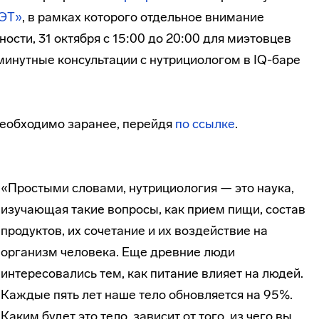
ЭТ»
, в рамках которого отдельное внимание
ности, 31 октября с 15:00 до 20:00 для миэтовцев
минутные консультации с нутрициологом в IQ-баре
 необходимо заранее, перейдя
по ссылке
.
«Простыми словами, нутрициология — это наука,
изучающая такие вопросы, как прием пищи, состав
продуктов, их сочетание и их воздействие на
организм человека. Еще древние люди
интересовались тем, как питание влияет на людей.
Каждые пять лет наше тело обновляется на 95%.
Каким будет это тело, зависит от того, из чего вы