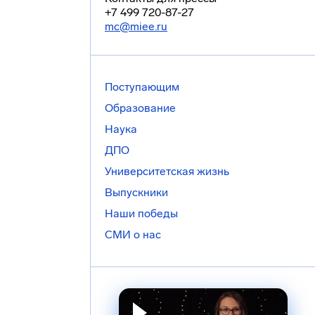
+7 499 720-87-27
mc@miee.ru
Поступающим
Образование
Наука
ДПО
Университетская жизнь
Выпускники
Наши победы
СМИ о нас