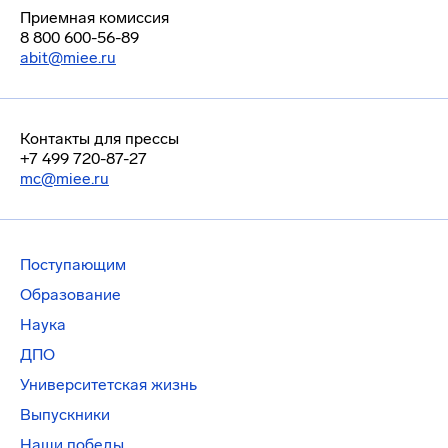
Приемная комиссия
8 800 600-56-89
abit@miee.ru
Контакты для прессы
+7 499 720-87-27
mc@miee.ru
Поступающим
Образование
Наука
ДПО
Университетская жизнь
Выпускники
Наши победы