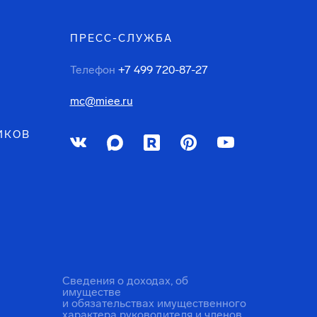
ПРЕСС-СЛУЖБА
Телефон
+7 499 720-87-27
mc@miee.ru
ИКОВ
Сведения о доходах, об
имуществе
и обязательствах имущественного
характера руководителя и членов