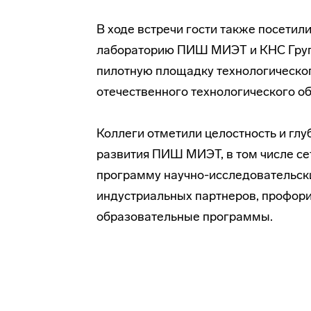
В ходе встречи гости также посети
лабораторию ПИШ МИЭТ и КНС Групп 
пилотную площадку технологическог
отечественного технологического о
Коллеги отметили целостность и гл
развития ПИШ МИЭТ, в том числе се
программу научно-исследовательски
индустриальных партнеров, профор
образовательные программы.