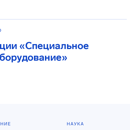
О
кции «Специальное
оборудование»
АНИЕ
НАУКА