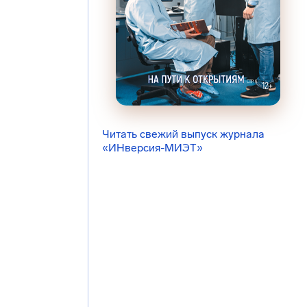
Читать свежий выпуск журнала
«ИНверсия-МИЭТ»