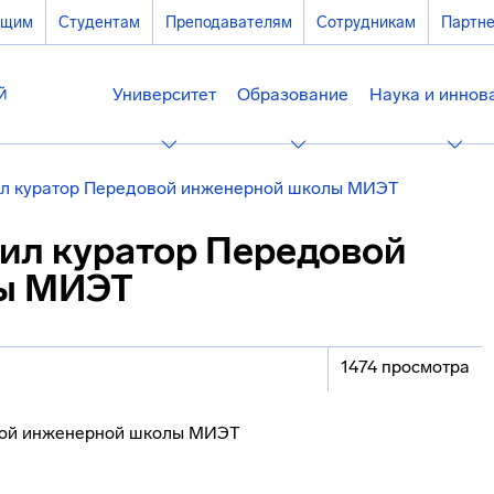
ющим
Студентам
Преподавателям
Сотрудникам
Партн
Университет
Образование
Наука и иннов
ил куратор Передовой инженерной школы МИЭТ
тил куратор Передовой
ы МИЭТ
1474 просмотра