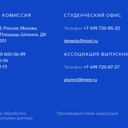
 КОМИССИЯ
СТУДЕНЧЕСКИЙ ОФИС
, Россия, Москва,
Телефон
+7 499 720-85-22
 Площадь Шокина, ДК
201
depedu@miet.ru
00 600-56-89
АССОЦИАЦИЯ ВЫПУСКН
5-04
2-13
Телефон
+7 499 720-87-27
alumni@miee.ru
ти обработки
Противодействие коррупции
нальных данных