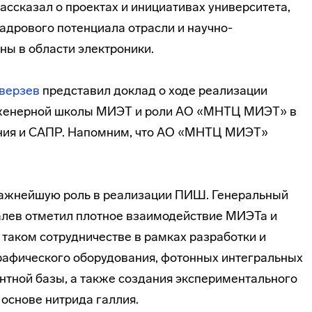
ссказал о проектах и инициативах университета,
дрового потенциала отрасли и научно-
ны в области электроники.
верзев
представил доклад о ходе реализации
женерной школы МИЭТ и роли АО «МНТЦ МИЭТ» в
ния и САПР. Напомним, что АО «МНТЦ МИЭТ»
ажнейшую роль в реализации ПИШ. Генеральный
лев отметил плотное взаимодействие МИЭТа и
 таком сотрудничестве в рамках разработки и
рафического оборудования, фотонных интегральных
нтной базы, а также создания экспериментального
основе нитрида галлия.