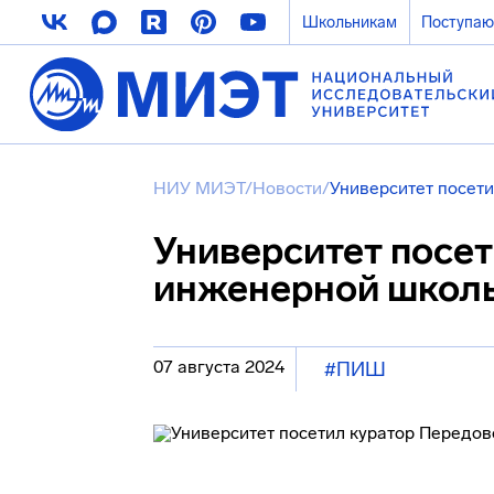
Школьникам
Поступа
НИУ МИЭТ
/
Новости
/
Университет посет
Университет посе
инженерной школ
07 августа 2024
#ПИШ