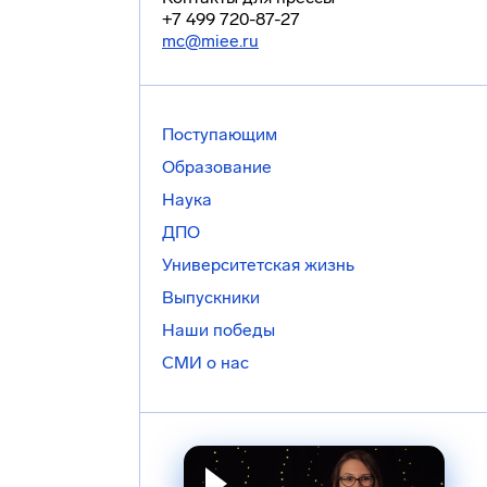
+7 499 720-87-27
mc@miee.ru
Поступающим
Образование
Наука
ДПО
Университетская жизнь
Выпускники
Наши победы
СМИ о нас