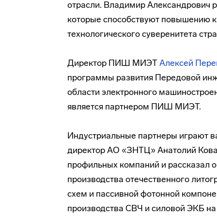
отрасли. Владимир Александрович ра
которые способствуют повышению ка
технологического суверенитета стра
Директор ПИШ МИЭТ
Алексей Пере
программы развития Передовой ин
области электронного машинострое
является партнером ПИШ МИЭТ.
Индустриальные партнеры играют в
директор АО «ЗНТЦ» Анатолий Кова
профильных компаний и рассказал о
производства отечественного литог
схем и пассивной фотонной компоне
производства СВЧ и силовой ЭКБ на 