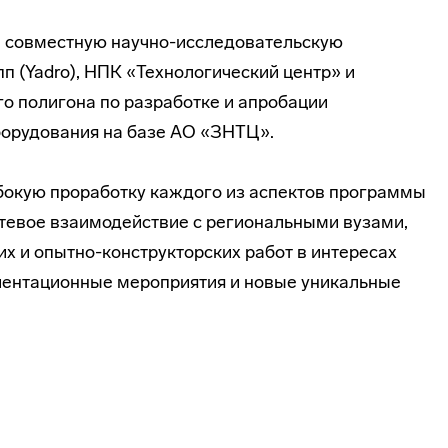
ли совместную научно-исследовательскую
(Yadro), НПК «Технологический центр» и
о полигона по разработке и апробации
борудования на базе АО «ЗНТЦ».
убокую проработку каждого из аспектов программы
тевое взаимодействие с региональными вузами,
х и опытно-конструкторских работ в интересах
иентационные мероприятия и новые уникальные