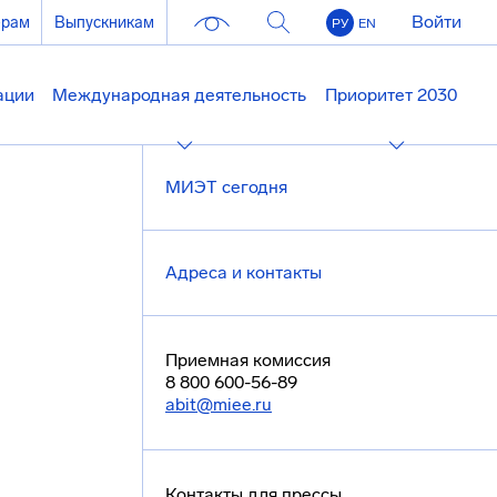
Войти
ерам
Выпускникам
РУ
EN
ации
Международная деятельность
Приоритет 2030
МИЭТ сегодня
Адреса и контакты
Приемная комиссия
8 800 600-56-89
abit@miee.ru
Контакты для прессы