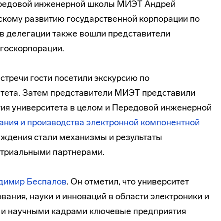
ередовой инженерной школы МИЭТ Андрей
скому развитию государственной корпорации по
ав делегации также вошли представители
 госкорпорации.
стречи гости посетили экскурсию по
итета. Затем представители МИЭТ представили
тия университета в целом и Передовой инженерной
ания и производства электронной компонентной
уждения стали механизмы и результаты
триальными партнерами.
димир Беспалов
. Он отметил, что университет
вания, науки и инноваций в области электроники и
к и научными кадрами ключевые предприятия