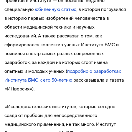
проектов в институте — он посвятил недавно
специальную
юбилейную статью
, в которой погрузился
в историю первых изобретений человечества в
области медицинской техники и научных
исследований. А также рассказал о том, как
сформировался коллектив ученых Института БМС и
появился спектр самых разных современных
разработок, за каждой из которых стоят имена
опытных и молодых ученых (
подробно о разработках
Института БМС к его 30-летию
рассказывала и газета
«ИНверсия»).
«Исследовательских институтов, которые сегодня
создают приборы для непосредственного
медицинского применения, не так много. Институт