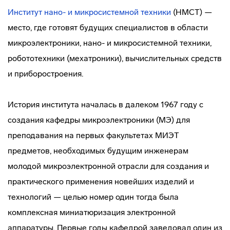
Институт нано- и микросистемной техники
(НМСТ) —
место, где готовят будущих специалистов в области
микроэлектроники, нано- и микросистемной техники,
робототехники (мехатроники), вычислительных средств
и приборостроения.
История института началась в далеком 1967 году с
создания кафедры микроэлектроники (МЭ) для
преподавания на первых факультетах МИЭТ
предметов, необходимых будущим инженерам
молодой микроэлектронной отрасли для создания и
практического применения новейших изделий и
технологий — целью номер один тогда была
комплексная миниатюризация электронной
аппаратуры. Первые годы кафедрой заведовал один из