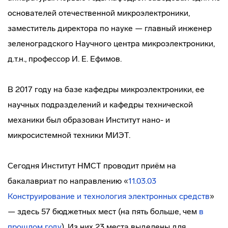
основателей отечественной микроэлектроники,
заместитель директора по науке — главный инженер
зеленоградского Научного центра микроэлектроники,
д.т.н., профессор И. Е. Ефимов.
В 2017 году на базе кафедры микроэлектроники, ее
научных подразделений и кафедры технической
механики был образован Институт нано- и
микросистемной техники МИЭТ.
Сегодня Институт НМСТ проводит приём на
бакалавриат по направлению «
11.03.03
Конструирование и технология электронных средств
»
— здесь 57 бюджетных мест (на пять больше, чем
в
прошлом году
). Из них 23 места выделены для