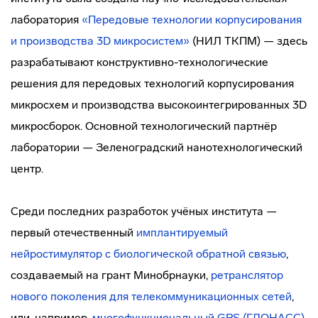
лаборатория
«Передовые технологии корпусирования
и производства 3D микросистем»
(НИЛ ТКПМ) — здесь
разрабатывают конструктивно-технологические
решения для передовых технологий корпусирования
микросхем и производства высокоинтегрированных 3D
микросборок. Основной технологический партнёр
лаборатории — Зеленоградский нанотехнологический
центр.
Среди последних разработок учёных института —
первый отечественный
имплантируемый
нейростимулятор с биологической обратной связью
,
создаваемый на грант Минобрнауки,
ретранслятор
нового поколения для телекоммуникационных сетей
,
или, например,
многофункциональный GPS (ГЛОНАСС)