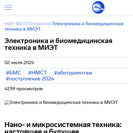
НИУ МИЭТ
/
Новости
/
Электроника и биомедицинская
техника в МИЭТ
Электроника и биомедицинская
техника в МИЭТ
02 июля 2024
#БМС
#НМСТ
#абитуриентам
#поступление 2024
4239 просмотров
Нано- и микросистемная техника:
настоящее и будущее