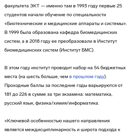
факультета ЭКТ — именно там в 1993 году первые 25
студентов начали обучение по специальности
«Биотехнические и медицинские аппараты и системы».
В 1999 была образована кафедра биомедицинских
систем, а в 2018 году ее преобразовали в Институт
биомедицинских систем (Институт БМС).
В этом году институт проводит набор на 54 бюджетных
места (на шесть больше, чем
в прошлом году
).
Проходные баллы за последние годы варьируются от
181 до 226 в сумме за три экзамена: математика,
русский язык, физика/химия/информатика.
«Ключевой особенностью нашего направления
является междисциплинарность и широта подхода к