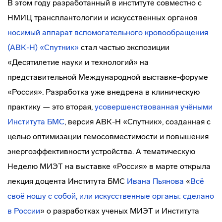
В этом году разработанный в институте совместно с
НМИЦ трансплантологии и искусственных органов
носимый аппарат вспомогательного кровообращения
(АВК-Н) «Спутник»
стал частью экспозиции
«Десятилетие науки и технологий» на
представительной Международной выставке-форуме
«Россия». Разработка уже внедрена в клиническую
практику — это вторая,
усовершенствованная учёными
Института БМС
, версия АВК-Н «Спутник», созданная с
целью оптимизации гемосовместимости и повышения
энергоэффективности устройства. А тематическую
Неделю МИЭТ на выставке «Россия» в марте открыла
лекция доцента Института БМС
Ивана Пьянова
«
Всё
своё ношу с собой, или искусственные органы: сделано
в России
» о разработках ученых МИЭТ и Института