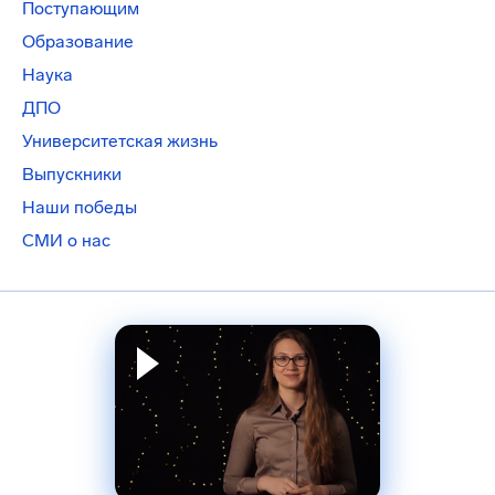
Поступающим
Образование
Наука
ДПО
Университетская жизнь
Выпускники
Наши победы
СМИ о нас