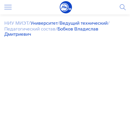
НИУ МИЭТ
/
Университет
/
Ведущий технический
/
Педагогический состав
/
Бобков Владислав
Дмитриевич