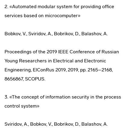
2. «Automated modular system for providing office
services based on microcomputer»
Bobkov, V., Sviridov, A., Bobrikov, D., Balashov, A.
Proceedings of the 2019 IEEE Conference of Russian
Young Researchers in Electrical and Electronic
Engineering, ElConRus 2019, 2019, pp. 2165–2168,
8656867, SCOPUS.
3. «The concept of information security in the process
control system»
Sviridov, A., Bobkov, V., Bobrikov, D., Balashov, A.