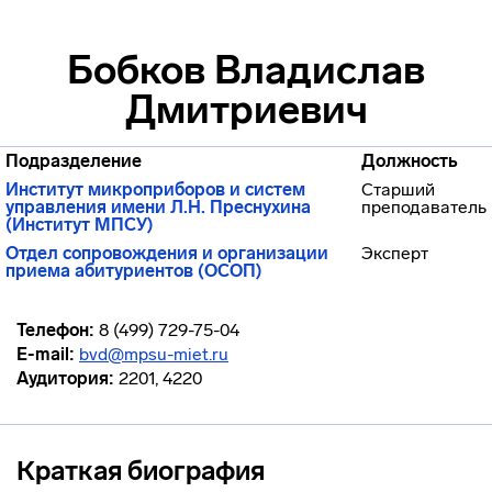
Бобков Владислав
Дмитриевич
Подразделение
Должность
Институт микроприборов и систем
Старший
управления имени Л.Н. Преснухина
преподаватель
(Институт МПСУ)
Отдел сопровождения и организации
Эксперт
приема абитуриентов (ОСОП)
Телефон:
8 (499) 729-75-04
E-mail:
bvd@mpsu-miet.ru
Аудитория:
2201, 4220
Краткая биография