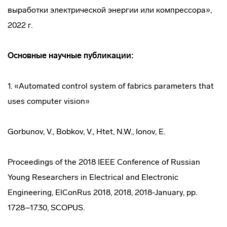
выработки электрической энергии или компрессора»,
2022 г.
Основные научные публикации:
1. «Automated control system of fabrics parameters that
uses computer vision»
Gorbunov, V., Bobkov, V., Htet, N.W., Ionov, E.
Proceedings of the 2018 IEEE Conference of Russian
Young Researchers in Electrical and Electronic
Engineering, ElConRus 2018, 2018, 2018-January, pp.
1728–1730, SCOPUS.