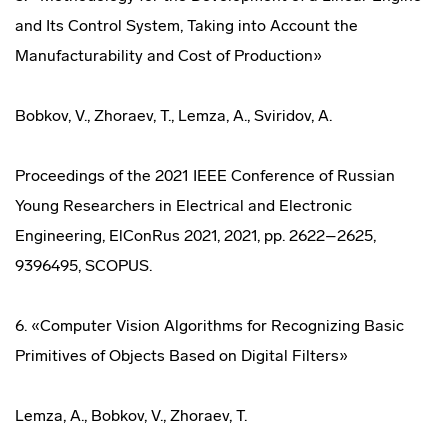
and Its Control System, Taking into Account the
Manufacturability and Cost of Production»
Bobkov, V., Zhoraev, T., Lemza, A., Sviridov, A.
Proceedings of the 2021 IEEE Conference of Russian
Young Researchers in Electrical and Electronic
Engineering, ElConRus 2021, 2021, pp. 2622–2625,
9396495, SCOPUS.
6. «Computer Vision Algorithms for Recognizing Basic
Primitives of Objects Based on Digital Filters»
Lemza, A., Bobkov, V., Zhoraev, T.