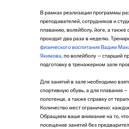
В рамках реализации программы раз
преподавателей, сотрудников и сту
плаванию, волейболу, йоге, а также
проходят два раза в неделю. Трениро
физического воспитания
Вадим Мак
Якимова
, по волейболу – старший 
подготовку в тренажерном зале пр
Для занятий в зале необходимо взят
спортивную обувь, а для плавания –
полотенце, а также справку от тера
Количество мест ограничено: каждое
Обращаем ваше внимание на то, что
посещение занятий без предварите