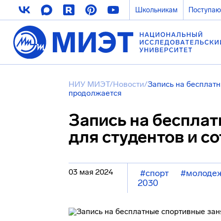
Школьникам
Поступа
НИУ МИЭТ
/
Новости
/
Запись на бесплатн
продолжается
Запись на беспла
для студентов и с
03 мая 2024
#спорт
#молодеж
2030