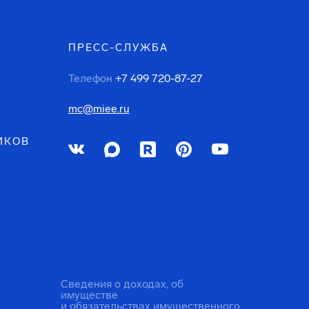
ПРЕСС-СЛУЖБА
Телефон
+7 499 720-87-27
mc@miee.ru
ИКОВ
Сведения о доходах, об
имуществе
и обязательствах имущественного