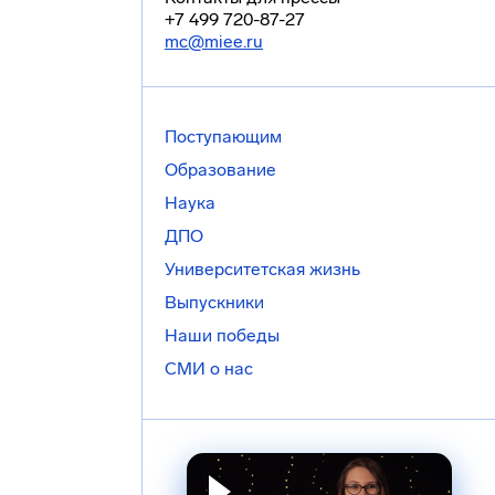
+7 499 720-87-27
mc@miee.ru
Поступающим
Образование
Наука
ДПО
Университетская жизнь
Выпускники
Наши победы
СМИ о нас