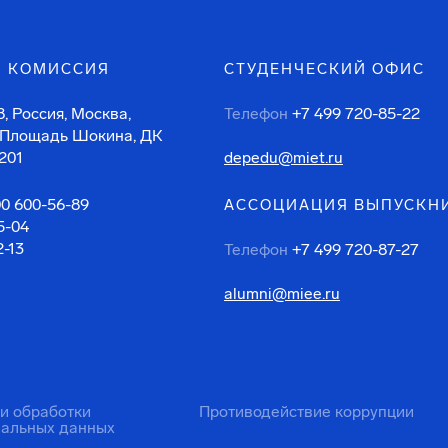
 КОМИССИЯ
СТУДЕНЧЕСКИЙ ОФИС
, Россия, Москва,
Телефон
+7 499 720-85-22
 Площадь Шокина, ДК
201
depedu@miet.ru
00 600-56-89
АССОЦИАЦИЯ ВЫПУСКН
5-04
2-13
Телефон
+7 499 720-87-27
alumni@miee.ru
ти обработки
Противодействие коррупции
нальных данных