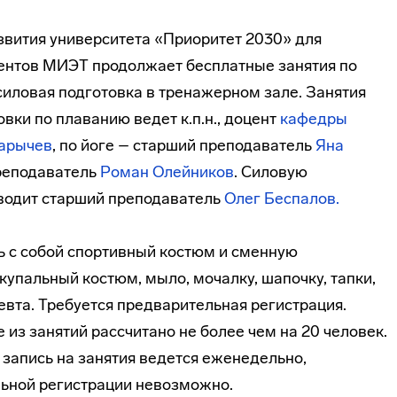
вития университета «Приоритет 2030» для
дентов МИЭТ продолжает бесплатные занятия по
 силовая подготовка в тренажерном зале. Занятия
вки по плаванию ведет к.п.н., доцент
кафедры
арычев
, по йоге – старший преподаватель
Яна
преподаватель
Роман Олейников
. Силовую
оводит старший преподаватель
Олег Беспалов.
ь с собой спортивный костюм и сменную
 купальный костюм, мыло, мочалку, шапочку, тапки,
певта. Требуется предварительная регистрация.
 из занятий рассчитано не более чем на 20 человек.
 запись на занятия ведется еженедельно,
льной регистрации невозможно.