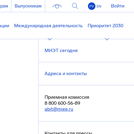
Войти
ерам
Выпускникам
РУ
EN
ации
Международная деятельность
Приоритет 2030
МИЭТ сегодня
Адреса и контакты
Приемная комиссия
8 800 600-56-89
abit@miee.ru
Контакты для прессы