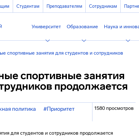
ющим
Студентам
Преподавателям
Сотрудникам
Партн
Университет
Образование
Наука и иннов
ые спортивные занятия для студентов и сотрудников
тные спортивные занятия
отрудников продолжается
1580 просмотров
ная политика
#Приоритет