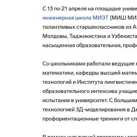
С 13 по 21 апреля на площадке унив
инженерная школа МИЭТ
(МИШ МИЭТ
талантливых старшеклассников из А
Молдовы, Таджикистана и Узбекист
насыщенная образовательная, профо
Со школьниками работали ведущие 
математики, кафедры высшей матем
технологий и Института лингвистиче
образовательного интенсива учащие
испытания в университет. С больши
технологией 3Д-моделирования в Д
профориентационные тренинги от с