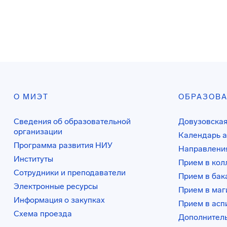
О МИЭТ
ОБРАЗОВ
Сведения об образовательной
Довузовская
организации
Календарь а
Программа развития НИУ
Направления
Институты
Прием в ко
Сотрудники и преподаватели
Прием в бак
Электронные ресурсы
Прием в маг
Информация о закупках
Прием в асп
Схема проезда
Дополнител