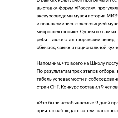
В рамках культурной программы го
выставку-форум «Россия», прогуляли
экскурсоводами музея истории МИЭТ
и познакомились с экспозицией муз
микроэлектронике. Одним из самых
ребят также стал творческий вечер,
обычаях, языке и национальной кухн
Напомним, что всего на Школу посту
По результатам трех этапов отбора
табель успеваемости и собеседован
стран СНГ. Конкурс составил 9 челов
«Это были незабываемые 9 дней про
приятно наблюдать за тем, наскольк