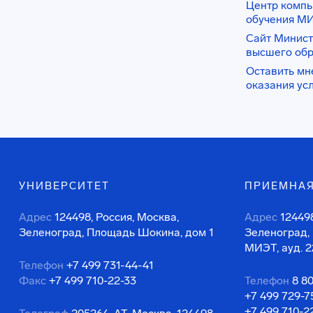
Центр комп
обучения М
Сайт Минист
высшего об
Оставить мн
оказания ус
УНИВЕРСИТЕТ
ПРИЕМНАЯ
Адрес
124498, Россия, Москва,
Адрес
124498
Зеленоград, Площадь Шокина, дом 1
Зеленоград,
МИЭТ, ауд. 2
Телефон
+7 499 731-44-41
Факс
+7 499 710-22-33
Телефон
8 8
+7 499 729-7
+7 499 710-2