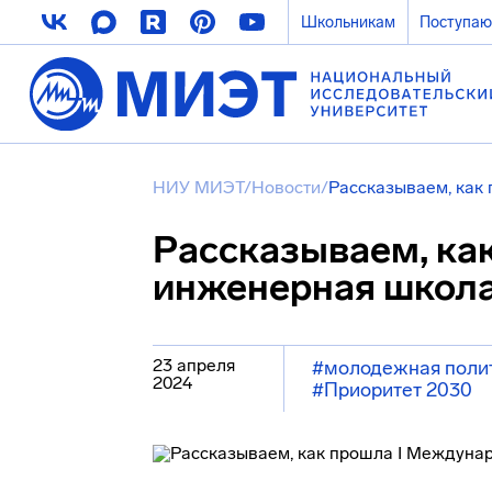
Школьникам
Поступа
НИУ МИЭТ
/
Новости
/
Рассказываем, как
Рассказываем, ка
инженерная школ
23 апреля
#молодежная поли
2024
#Приоритет 2030