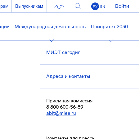
Войти
ерам
Выпускникам
РУ
EN
ации
Международная деятельность
Приоритет 2030
МИЭТ сегодня
Адреса и контакты
Приемная комиссия
8 800 600-56-89
abit@miee.ru
Контакты для прессы