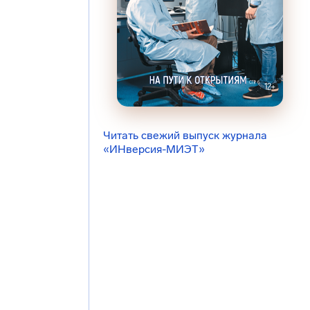
Читать свежий выпуск журнала
«ИНверсия-МИЭТ»