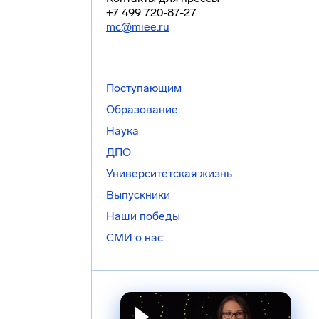
+7 499 720-87-27
mc@miee.ru
Поступающим
Образование
Наука
ДПО
Университетская жизнь
Выпускники
Наши победы
СМИ о нас