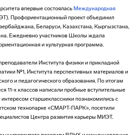
ерситета впервые состоялась
Международная
). Профориентационный проект объединил
зербайджана, Беларуси, Казахстана, Кыргызстана,
ана. Ежедневно участников Школы ждала
риентационная и культурная программа.
преподаватели Института физики и прикладной
атики №1, Института перспективных материалов и
ского и педагогического образования. По итогам
ся 11-х классов написали пробные вступительные
м интересом старшеклассники познакомились с
етском технопарке «СМАРТ-ПАРК», посетили
пециалистов Центра развития карьеры МИЭТ.