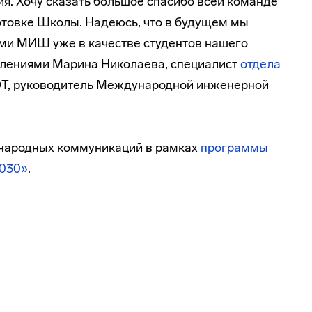
я. Хочу сказать большое спасибо всей команде
отовке Школы. Надеюсь, что в будущем мы
ами МИШ уже в качестве студентов нашего
тлениями Марина Николаева, специалист
отдела
, руководитель Международной инженерной
ародных коммуникаций в рамках
программы
2030»
.