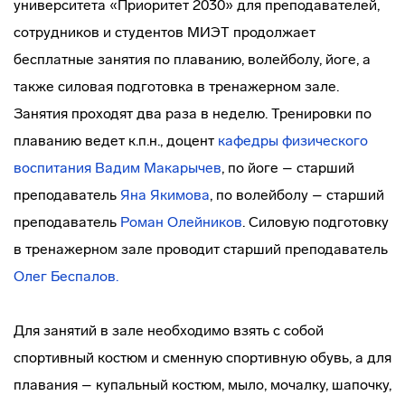
университета «Приоритет 2030» для преподавателей,
сотрудников и студентов МИЭТ продолжает
бесплатные занятия по плаванию, волейболу, йоге, а
также силовая подготовка в тренажерном зале.
Занятия проходят два раза в неделю. Тренировки по
плаванию ведет к.п.н., доцент
кафедры физического
воспитания
Вадим Макарычев
, по йоге – старший
преподаватель
Яна Якимова
, по волейболу – старший
преподаватель
Роман Олейников
. Силовую подготовку
в тренажерном зале проводит старший преподаватель
Олег Беспалов.
Для занятий в зале необходимо взять с собой
спортивный костюм и сменную спортивную обувь, а для
плавания – купальный костюм, мыло, мочалку, шапочку,