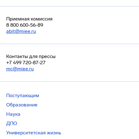
Приемная комиссия
8 800 600-56-89
abit@miee.ru
Контакты для прессы
+7 499 720-87-27
mc@miee.ru
Поступающим
Образование
Наука
ДПО
Университетская жизнь