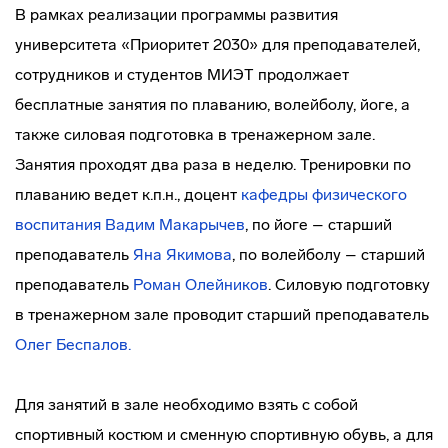
В рамках реализации программы развития
университета «Приоритет 2030» для преподавателей,
сотрудников и студентов МИЭТ продолжает
бесплатные занятия по плаванию, волейболу, йоге, а
также силовая подготовка в тренажерном зале.
Занятия проходят два раза в неделю. Тренировки по
плаванию ведет к.п.н., доцент
кафедры физического
воспитания
Вадим Макарычев
, по йоге – старший
преподаватель
Яна Якимова
, по волейболу – старший
преподаватель
Роман Олейников
. Силовую подготовку
в тренажерном зале проводит старший преподаватель
Олег Беспалов.
Для занятий в зале необходимо взять с собой
спортивный костюм и сменную спортивную обувь, а для