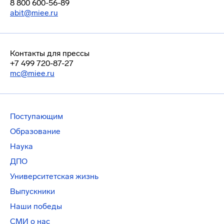
8 800 600-56-89
abit@miee.ru
Контакты для прессы
+7 499 720-87-27
mc@miee.ru
Поступающим
Образование
Наука
ДПО
Университетская жизнь
Выпускники
Наши победы
СМИ о нас