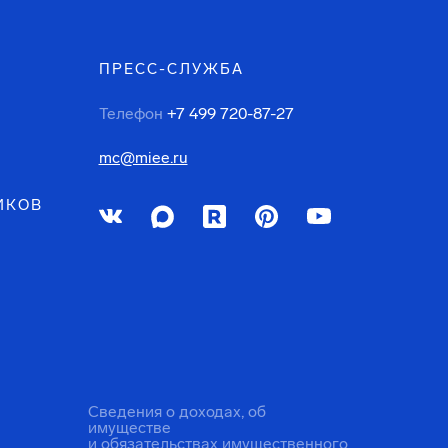
ПРЕСС-СЛУЖБА
Телефон
+7 499 720-87-27
mc@miee.ru
ИКОВ
Сведения о доходах, об
имуществе
и обязательствах имущественного