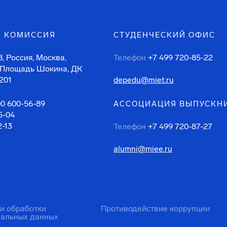
 КОМИССИЯ
СТУДЕНЧЕСКИЙ ОФИС
, Россия, Москва,
Телефон
+7 499 720-85-22
 Площадь Шокина, ДК
201
depedu@miet.ru
00 600-56-89
АССОЦИАЦИЯ ВЫПУСКН
5-04
2-13
Телефон
+7 499 720-87-27
alumni@miee.ru
ти обработки
Противодействие коррупции
нальных данных