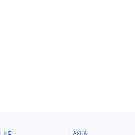
АНИЕ
НАУКА