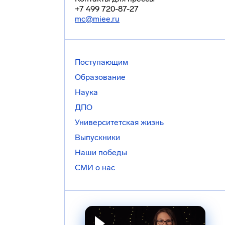
+7 499 720-87-27
mc@miee.ru
Поступающим
Образование
Наука
ДПО
Университетская жизнь
Выпускники
Наши победы
СМИ о нас