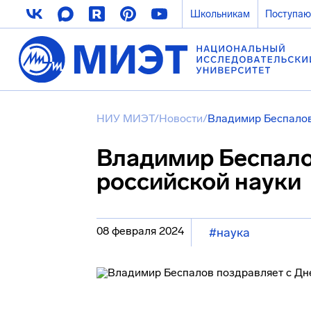
Школьникам
Поступа
НИУ МИЭТ
/
Новости
/
Владимир Беспалов
Владимир Беспало
российской науки
08 февраля 2024
#наука