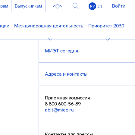
Войти
ерам
Выпускникам
РУ
EN
ации
Международная деятельность
Приоритет 2030
МИЭТ сегодня
Адреса и контакты
Приемная комиссия
8 800 600-56-89
abit@miee.ru
Контакты для прессы