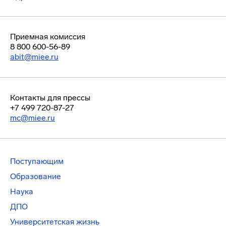
Приемная комиссия
8 800 600-56-89
abit@miee.ru
Контакты для прессы
+7 499 720-87-27
mc@miee.ru
Поступающим
Образование
Наука
ДПО
Университетская жизнь