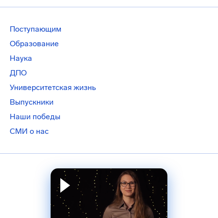
Поступающим
Образование
Наука
ДПО
Университетская жизнь
Выпускники
Наши победы
СМИ о нас