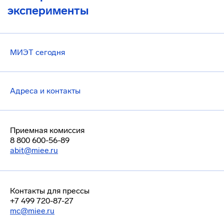
эксперименты
МИЭТ сегодня
Адреса и контакты
Приемная комиссия
8 800 600-56-89
abit@miee.ru
Контакты для прессы
+7 499 720-87-27
mc@miee.ru