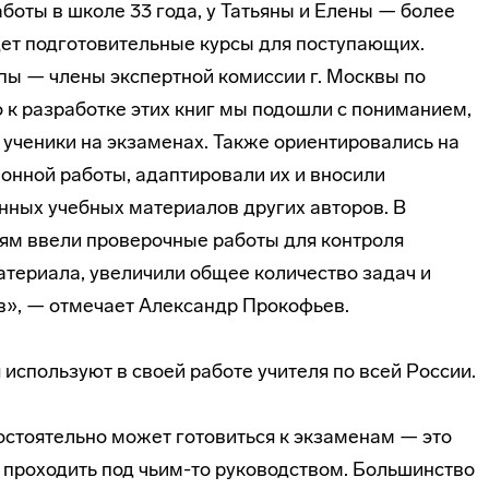
аботы в школе 33 года, у Татьяны и Елены — более
едет подготовительные курсы для поступающих.
пы — члены экспертной комиссии г. Москвы по
о к разработке этих книг мы подошли с пониманием,
 ученики на экзаменах. Также ориентировались на
нной работы, адаптировали их и вносили
нных учебных материалов других авторов. В
лям ввели проверочные работы для контроля
териала, увеличили общее количество задач и
в», — отмечает Александр Прокофьев.
используют в своей работе учителя по всей России.
стоятельно может готовиться к экзаменам — это
 проходить под чьим-то руководством. Большинство