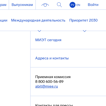
Войти
ерам
Выпускникам
РУ
EN
ации
Международная деятельность
Приоритет 2030
МИЭТ сегодня
Адреса и контакты
Приемная комиссия
8 800 600-56-89
abit@miee.ru
Контакты для прессы