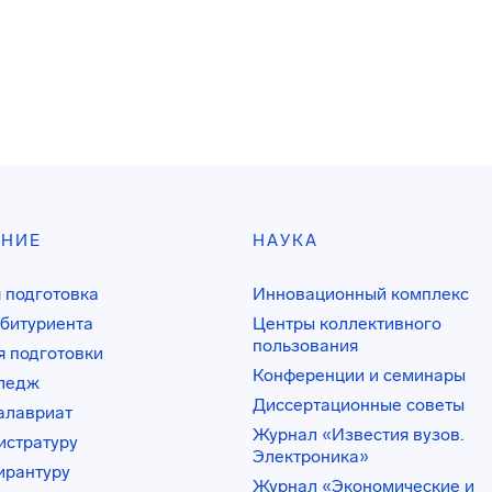
АНИЕ
НАУКА
 подготовка
Инновационный комплекс
битуриента
Центры коллективного
пользования
 подготовки
Конференции и семинары
лледж
Диссертационные советы
алавриат
Журнал «Известия вузов.
истратуру
Электроника»
ирантуру
Журнал «Экономические и