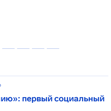
О
ию»: первый социальный