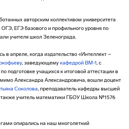
ботанных авторским коллективом университета
 ОГЭ, ЕГЭ базового и профильного уровня по
вали учителя школ Зеленограда.
ь в апреле, когда издательство «Интеллект –
окофьеву
, заведующему
кафедрой ВМ-1
, с
по подготовке учащихся к итоговой аттестации в
 помимо Александра Александровича, вошли доцент
тьяна Соколова
, преподаватель кафедры высшей
а также учитель математики ГБОУ Школа №1576
егами опирались на наш многолетний