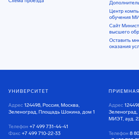
Схема проезда
Дополнител
Центр комп
обучения М
Сайт Минист
высшего об
Оставить мн
оказания ус
УНИВЕРСИТЕТ
ПРИЕМНАЯ
Адрес
124498, Россия, Москва,
Адрес
124498
Зеленоград, Площадь Шокина, дом 1
Зеленоград,
МИЭТ, ауд. 2
Телефон
+7 499 731-44-41
Факс
+7 499 710-22-33
Телефон
8 8