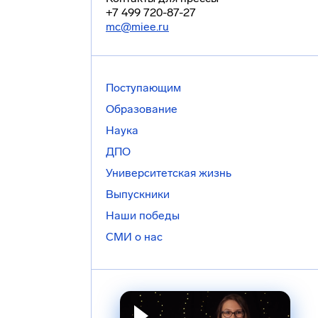
+7 499 720-87-27
mc@miee.ru
Поступающим
Образование
Наука
ДПО
Университетская жизнь
Выпускники
Наши победы
СМИ о нас