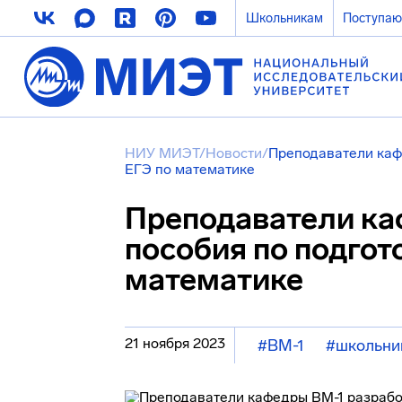
Школьникам
Поступа
НИУ МИЭТ
/
Новости
/
Преподаватели каф
ЕГЭ по математике
Преподаватели ка
пособия по подгот
математике
21 ноября 2023
#ВМ-1
#школьни