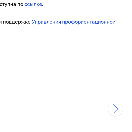
ступна по
ссылке
.
ри поддержке
Управления профориентационной