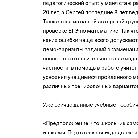
педагогический опыт: у меня стаж р
20 лет, а Сергей последние 8 лет в
Также трое из нашей авторской груп
проверке ЕГЭ по математике. Так чт
какие ошибки чаще всего допускают
демо-варианты заданий экзаменацио
новшества относительно ранее изда
частности, в помощь в работе учите
усвоения учащимися пройденного ма
различных тренировочных варианто
Уже сейчас данные учебные пособия 
«Предположение, что школьник само
иллюзия. Подготовка всегда должна