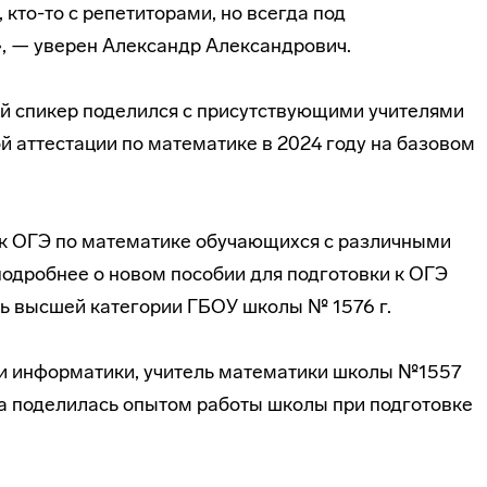
, кто-то с репетиторами, но всегда под
, — уверен Александр Александрович.
й спикер поделился с присутствующими учителями
й аттестации по математике в 2024 году на базовом
 к ОГЭ по математике обучающихся с различными
одробнее о новом пособии для подготовки к ОГЭ
ль высшей категории ГБОУ школы № 1576 г.
и информатики, учитель математики школы №1557
а поделилась опытом работы школы при подготовке