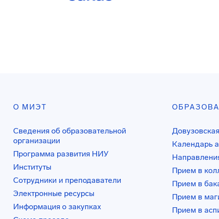
О МИЭТ
ОБРАЗОВ
Сведения об образовательной
Довузовская
организации
Календарь а
Программа развития НИУ
Направления
Институты
Прием в ко
Сотрудники и преподаватели
Прием в бак
Электронные ресурсы
Прием в маг
Информация о закупках
Прием в асп