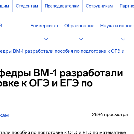
ющим
Студентам
Преподавателям
Сотрудникам
Партн
Университет
Образование
Наука и иннов
едры ВМ-1 разработали пособия по подготовке к ОГЭ и
федры ВМ-1 разработали
овке к ОГЭ и ЕГЭ по
2894 просмотра
кам